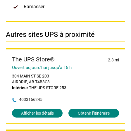
Ramasser
Autres sites UPS à proximité
The UPS Store®
2.3 mi
Ouvert aujourd’hui jusqu’à 15 h
304 MAIN ST SE 203
AIRDRIE, AB T4B3C3
Intérieur
THE UPS STORE 253
4033166245
Afficher les détails
Obtenir l’itinéraire