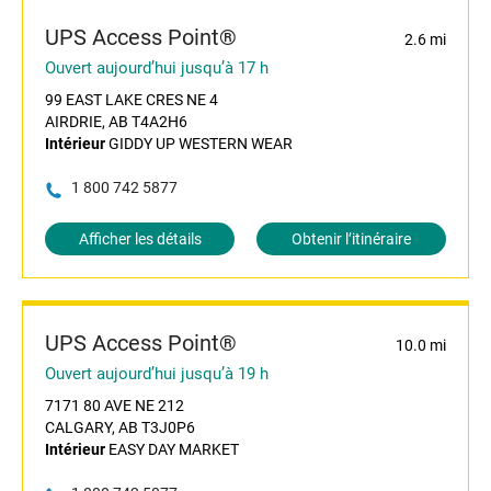
UPS Access Point®
2.6 mi
Ouvert aujourd’hui jusqu’à 17 h
99 EAST LAKE CRES NE 4
AIRDRIE, AB T4A2H6
Intérieur
GIDDY UP WESTERN WEAR
1 800 742 5877
Afficher les détails
Obtenir l’itinéraire
UPS Access Point®
10.0 mi
Ouvert aujourd’hui jusqu’à 19 h
7171 80 AVE NE 212
CALGARY, AB T3J0P6
Intérieur
EASY DAY MARKET