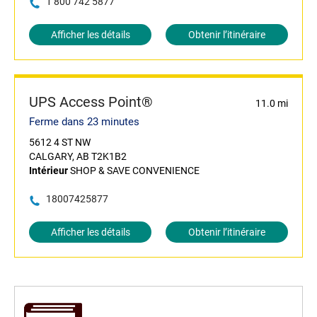
1 800 742 5877
Afficher les détails
Obtenir l’itinéraire
UPS Access Point®
11.0 mi
Ferme dans 23 minutes
5612 4 ST NW
CALGARY, AB T2K1B2
Intérieur
SHOP & SAVE CONVENIENCE
18007425877
Afficher les détails
Obtenir l’itinéraire