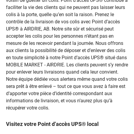
voisin de guetter un colis. Point d’accès UPS® contribue à
faciliter la vie des clients qui ne peuvent pas laisser leurs
colis à la porte, quelle qu’en soit la raison. Prenez le
contrôle de la livraison de vos colis avec Point d’accès
UPS® à AIRDRIE, AB. Notre site sûr et sécurisé peut
accepter les colis pour les personnes n’étant pas en
mesure de les recevoir pendant la journée. Nous offrons
aux clients la possibilité de déposer et d’enlever des colis
en toute simplicité à notre Point d’accès UPS® situé dans
MOBILE MARKET - AIRDRIE. Les clients peuvent s’y rendre
pour enlever leurs livraisons quand cela leur convient.
Notre équipe dédiée vous alertera même quand votre colis
sera prêt à être enlevé – tout ce que vous avez à faire est
d’apporter votre pièce d’identité correspondant aux
informations de livraison, et vous n’aurez plus qu’à
récupérer votre colis.
Visitez votre Point d’accès UPS® local