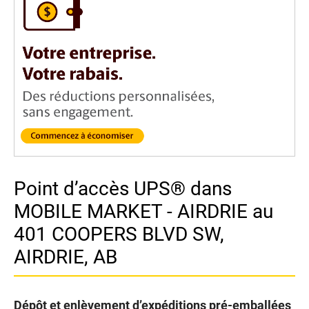
Point d’accès UPS® dans
MOBILE MARKET - AIRDRIE au
401 COOPERS BLVD SW,
AIRDRIE, AB
Dépôt et enlèvement d’expéditions pré-emballées