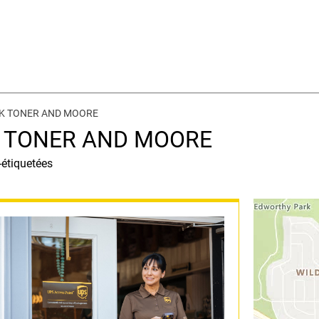
INK TONER AND MOORE
NK TONER AND MOORE
-étiquetées