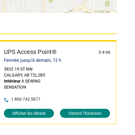
UPS Access Point®
3.4 mi
Fermée jusqu’à demain, 12 h
3832 19 ST NW
CALGARY, AB T2L2B5
Intérieur
A SEWING
SENSATION
1 800 742 5877
Afficher les détails
Obtenir l’itinéraire