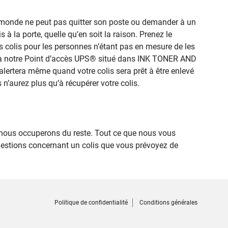
le monde ne peut pas quitter son poste ou demander à un
 à la porte, quelle qu’en soit la raison. Prenez le
s colis pour les personnes n’étant pas en mesure de les
ité à notre Point d’accès UPS® situé dans INK TONER AND
alertera même quand votre colis sera prêt à être enlevé
 n’aurez plus qu’à récupérer votre colis.
nous occuperons du reste. Tout ce que nous vous
uestions concernant un colis que vous prévoyez de
Politique de confidentialité
Conditions générales