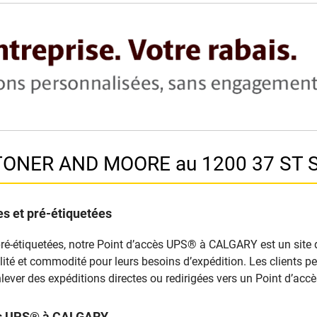
 TONER AND MOORE au 1200 37 ST 
s et pré-étiquetées
pré-étiquetées, notre Point d’accès UPS® à CALGARY est un site d’
xibilité et commodité pour leurs besoins d’expédition. Les clients
lever des expéditions directes ou redirigées vers un Point d’ac
cès UPS® à CALGARY