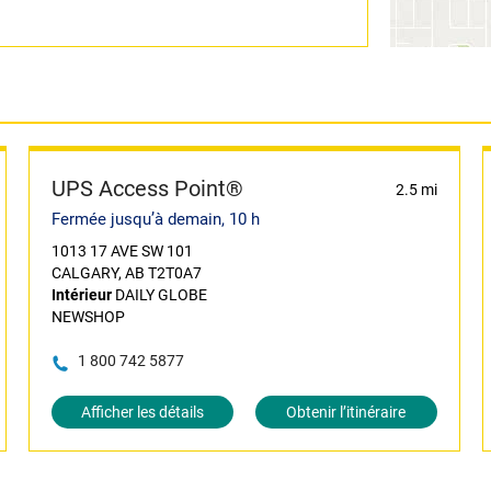
UPS Access Point®
2.5 mi
Fermée jusqu’à demain, 10 h
1013 17 AVE SW 101
CALGARY, AB T2T0A7
Intérieur
DAILY GLOBE
NEWSHOP
1 800 742 5877
Afficher les détails
Obtenir l’itinéraire