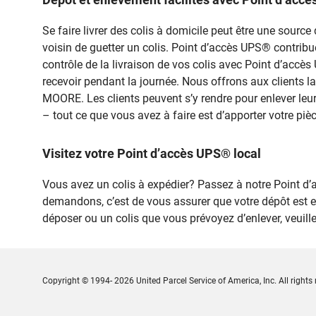
Se faire livrer des colis à domicile peut être une sou
voisin de guetter un colis. Point d’accès UPS® contribue à
contrôle de la livraison de vos colis avec Point d’accè
recevoir pendant la journée. Nous offrons aux clients l
MOORE. Les clients peuvent s’y rendre pour enlever leur
– tout ce que vous avez à faire est d’apporter votre piè
Visitez votre Point d’accès UPS® local
Vous avez un colis à expédier? Passez à notre Point 
demandons, c’est de vous assurer que votre dépôt est 
déposer ou un colis que vous prévoyez d’enlever, veui
Copyright © 1994- 2026 United Parcel Service of America, Inc. All rights 