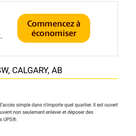
SW, CALGARY, AB
accès simple dans n’importe quel quartier. Il est ouvert
 peuvent non seulement enlever et déposer des
cès UPS®.