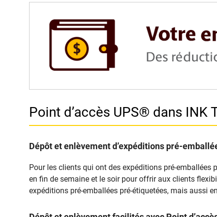
Point d’accès UPS® dans INK
Dépôt et enlèvement d’expéditions pré-emballée
Pour les clients qui ont des expéditions pré-emballées 
en fin de semaine et le soir pour offrir aux clients fle
expéditions pré-emballées pré-étiquetées, mais aussi en
Dépôt et enlèvement facilités avec Point d’ac