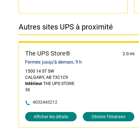
Autres sites UPS à proximité
The UPS Store®
2.0 mi
Fermée jusqu’à demain, 9 h
1500 14 ST SW
CALGARY, AB T3C1C9
Intérieur
THE UPS STORE
36
4032443212
Afficher les détails
Obtenir l’itinéraire