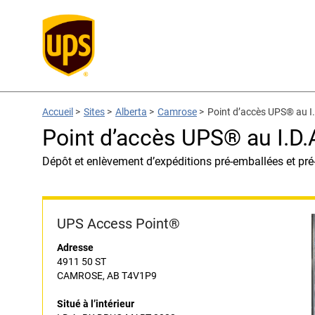
Accueil
>
Sites
>
Alberta
>
Camrose
>
Point d’accès UPS® au 
Point d’accès UPS® au I.
Dépôt et enlèvement d’expéditions pré-emballées et pré
UPS Access Point®
Adresse
4911 50 ST
CAMROSE, AB T4V1P9
Situé à l’intérieur