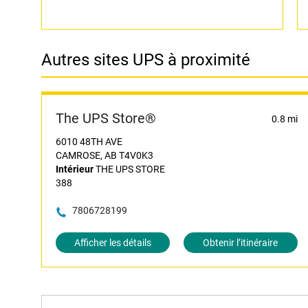
Autres sites UPS à proximité
The UPS Store®
0.8 mi
6010 48TH AVE
CAMROSE, AB T4V0K3
Intérieur
THE UPS STORE
388
7806728199
Afficher les détails
Obtenir l’itinéraire