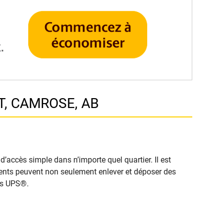
ST, CAMROSE, AB
’accès simple dans n’importe quel quartier. Il est
clients peuvent non seulement enlever et déposer des
cès UPS®.