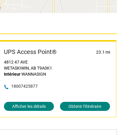
UPS Access Point®
23.1 mi
4812 47 AVE
WETASKIWIN, AB T9A0K1
Intérieur
WANNASIGN
18007425877
Afficher les détails
Obtenir l’itinéraire