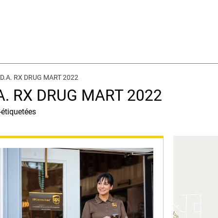
I.D.A. RX DRUG MART 2022
D.A. RX DRUG MART 2022
-étiquetées