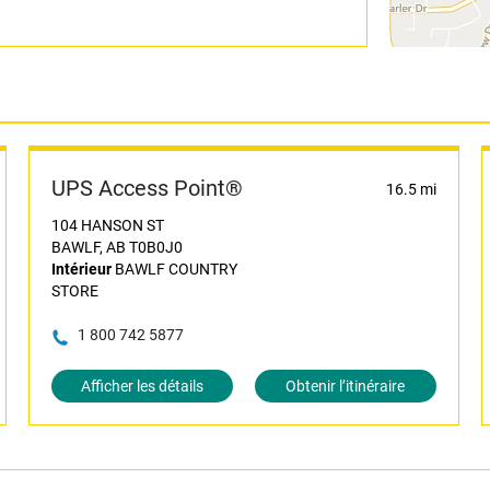
UPS Access Point®
16.5 mi
104 HANSON ST
BAWLF, AB T0B0J0
Intérieur
BAWLF COUNTRY
STORE
1 800 742 5877
Afficher les détails
Obtenir l’itinéraire