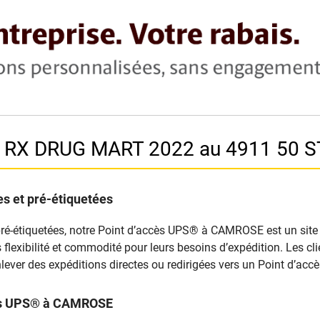
A. RX DRUG MART 2022 au 4911 50 
s et pré-étiquetées
pré-étiquetées, notre Point d’accès UPS® à CAMROSE est un site d
nts flexibilité et commodité pour leurs besoins d’expédition. Les 
lever des expéditions directes ou redirigées vers un Point d’ac
ccès UPS® à CAMROSE