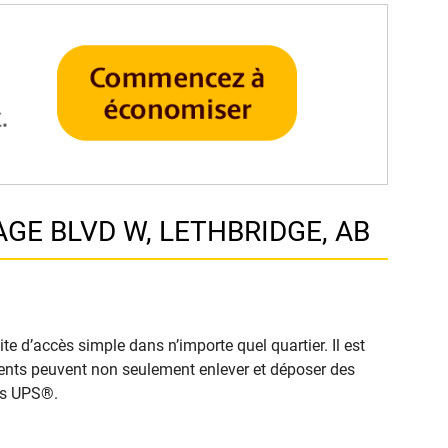
AGE BLVD W, LETHBRIDGE, AB
e d’accès simple dans n’importe quel quartier. Il est
clients peuvent non seulement enlever et déposer des
cès UPS®.