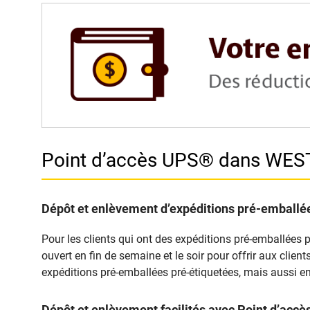
Point d’accès UPS® dans WE
Dépôt et enlèvement d’expéditions pré-emballée
Pour les clients qui ont des expéditions pré-emballées 
ouvert en fin de semaine et le soir pour offrir aux clie
expéditions pré-emballées pré-étiquetées, mais aussi en
Dépôt et enlèvement facilités avec Point d’ac