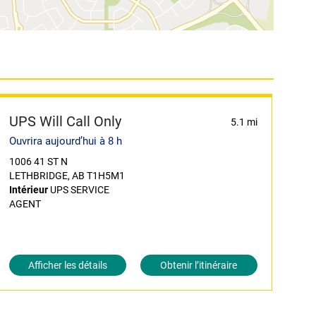
UPS Will Call Only
5.1 mi
Ouvrira aujourd’hui à 8 h
1006 41 ST N
LETHBRIDGE, AB T1H5M1
Intérieur
UPS SERVICE
AGENT
Afficher les détails
Obtenir l’itinéraire