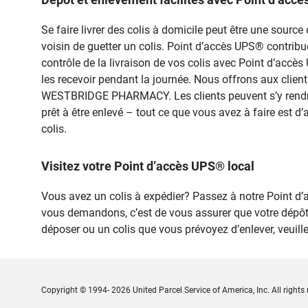
Se faire livrer des colis à domicile peut être une sou
voisin de guetter un colis. Point d’accès UPS® contribue à
contrôle de la livraison de vos colis avec Point d’accè
les recevoir pendant la journée. Nous offrons aux client
WESTBRIDGE PHARMACY. Les clients peuvent s’y rendre p
prêt à être enlevé – tout ce que vous avez à faire est d
colis.
Visitez votre Point d’accès UPS® local
Vous avez un colis à expédier? Passez à notre Point
vous demandons, c’est de vous assurer que votre dépôt
déposer ou un colis que vous prévoyez d’enlever, veuil
Copyright © 1994- 2026 United Parcel Service of America, Inc. All rights 