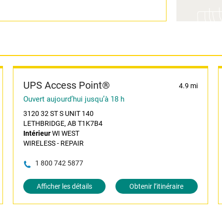
UPS Access Point®
4.9 mi
Ouvert aujourd’hui jusqu’à 18 h
3120 32 ST S UNIT 140
LETHBRIDGE, AB T1K7B4
Intérieur
WI WEST
WIRELESS - REPAIR
1 800 742 5877
Afficher les détails
Obtenir l’itinéraire