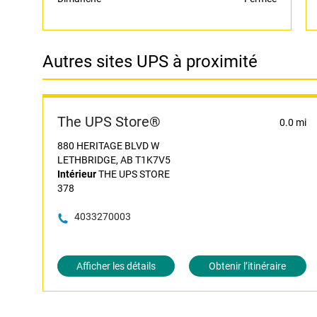
Autres sites UPS à proximité
The UPS Store®
0.0 mi
880 HERITAGE BLVD W
LETHBRIDGE, AB T1K7V5
Intérieur
THE UPS STORE
378
4033270003
Afficher les détails
Obtenir l’itinéraire