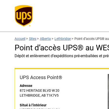
Accueil
>
Sites
>
Alberta
>
Lethbridge
>
Point d’accès UPS®
Point d’accès UPS® au 
Dépôt et enlèvement d’expéditions pré-emballées et pré
UPS Access Point®
Adresse
872 HERITAGE BLVD W 20
LETHBRIDGE, AB T1K7V5
Situé à l’intérieur