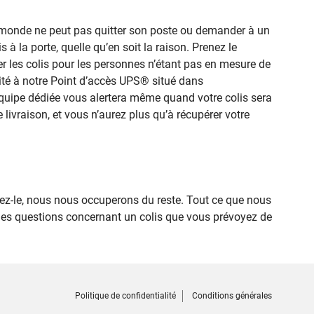
le monde ne peut pas quitter son poste ou demander à un
 à la porte, quelle qu’en soit la raison. Prenez le
r les colis pour les personnes n’étant pas en mesure de
icité à notre Point d’accès UPS® situé dans
quipe dédiée vous alertera même quand votre colis sera
 livraison, et vous n’aurez plus qu’à récupérer votre
-le, nous nous occuperons du reste. Tout ce que nous
des questions concernant un colis que vous prévoyez de
Politique de confidentialité
Conditions générales