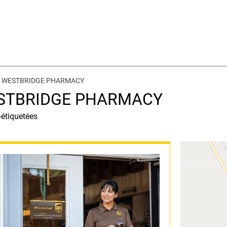
 au WESTBRIDGE PHARMACY
WESTBRIDGE PHARMACY
-étiquetées