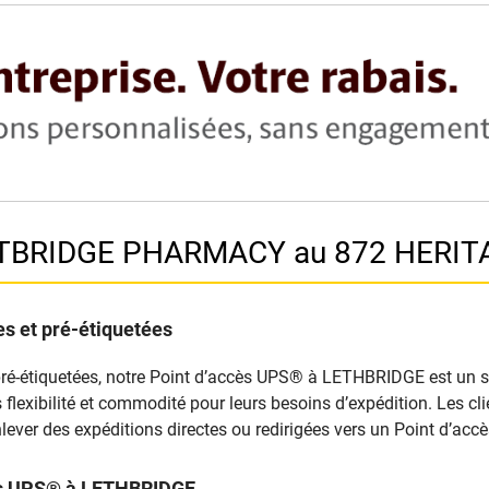
STBRIDGE PHARMACY au 872 HERIT
s et pré-étiquetées
pré-étiquetées, notre Point d’accès UPS® à LETHBRIDGE est un sit
nts flexibilité et commodité pour leurs besoins d’expédition. Les 
lever des expéditions directes ou redirigées vers un Point d’ac
cès UPS® à LETHBRIDGE