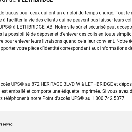
rce de tracas pour ceux qui ont un emploi du temps chargé. Tout 
 faciliter la vie des clients qui ne peuvent pas laisser leurs colis
s UPS® à LETHBRIDGE, AB. Notre site sûr et sécurisé peut accepte
s la possibilité de déposer et d’enlever des colis en toute simpl
our enlever leurs livraisons quand cela leur convient. Notre é
’apporter votre pièce d’identité correspondant aux informations de
 d’accès UPS® au 872 HERITAGE BLVD W à LETHBRIDGE et déposez
 est emballé et comporte une étiquette imprimée. Si vous avez 
lez téléphoner à notre Point d’accès UPS® au 1 800 742 5877.
reserved.