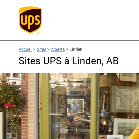
Accueil
>
Sites
>
Alberta
>
Linden
Sites UPS à Linden, AB