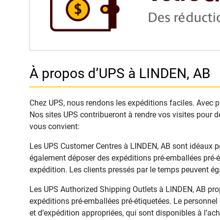
À propos d’UPS à LINDEN, AB
Chez UPS, nous rendons les expéditions faciles. Avec plu
Nos sites UPS contribueront à rendre vos visites pour d
vous convient:
Les UPS Customer Centres à LINDEN, AB sont idéaux pour 
également déposer des expéditions pré-emballées pré-ét
expédition. Les clients pressés par le temps peuvent é
Les UPS Authorized Shipping Outlets à LINDEN, AB propo
expéditions pré-emballées pré-étiquetées. Le personnel 
et d’expédition appropriées, qui sont disponibles à l’ach