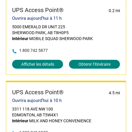
UPS Access Point®
0.2 mi
Ouvrira aujourd’hui à 11 h
5000 EMERALD DR UNIT 225
SHERWOOD PARK, AB T8H0P5
Intérieur
MOBILE SQUAD SHERWOOD PARK
1 800 742 5877
Afficher les détails
Obtenir l’itinéraire
UPS Access Point®
4.5 mi
Ouvrira aujourd’hui à 10 h
3311 118 AVE NW 100
EDMONTON, AB T5W4X1
Intérieur
MILK AND HONEY CONVENIENCE