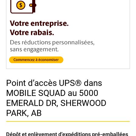
Point d’accès UPS® dans
MOBILE SQUAD au 5000
EMERALD DR, SHERWOOD
PARK, AB
Dépôt et enlèvement d’expéditions pré-emballées