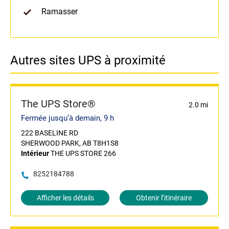
Ramasser
Autres sites UPS à proximité
The UPS Store®
2.0 mi
Fermée jusqu’à demain, 9 h
222 BASELINE RD
SHERWOOD PARK, AB T8H1S8
Intérieur
THE UPS STORE 266
8252184788
Afficher les détails
Obtenir l’itinéraire