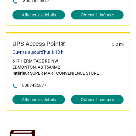
1 800 742 5877
Afficher les détails
Obtenir l’itinéraire
UPS Access Point®
5.2 mi
Ouvrira aujourd’hui à 10 h
617 HERMITAGE RD NW
EDMONTON, AB T5A4M2
Intérieur
SUPER MART CONVENIENCE STORE
18007425877
Afficher les détails
Obtenir l’itinéraire