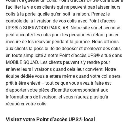
voisin de guetter un colis. Point d’accès UPS® contribue à
faciliter la vie des clients qui ne peuvent pas laisser leurs
colis à la porte, quelle qu’en soit la raison. Prenez le
contrôle de la livraison de vos colis avec Point d’accès
UPS® à SHERWOOD PARK, AB. Notre site sûr et sécurisé
peut accepter les colis pour les personnes n’étant pas en
mesure de les recevoir pendant la journée. Nous offrons
aux clients la possibilité de déposer et d’enlever des colis
en toute simplicité à notre Point d’accès UPS® situé dans
MOBILE SQUAD. Les clients peuvent s’y rendre pour
enlever leurs livraisons quand cela leur convient. Notre
équipe dédiée vous alertera même quand votre colis sera
prêt à être enlevé – tout ce que vous avez à faire est
d’apporter votre pièce d’identité correspondant aux
informations de livraison, et vous n’aurez plus qu’à
récupérer votre colis.
Visitez votre Point d’accès UPS® local