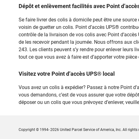
Dépôt et enlèvement facilités avec Point d’a
Se faire livrer des colis à domicile peut être une sou
voisin de guetter un colis. Point d’accès UPS® contribue à
contrôle de la livraison de vos colis avec Point d’acc
de les recevoir pendant la journée. Nous offrons aux cl
243. Les clients peuvent s’y rendre pour enlever leurs l
tout ce que vous avez à faire est d’apporter votre pièce 
Visitez votre Point d’accès UPS® local
Vous avez un colis à expédier? Passez à notre Point
vous demandons, c’est de vous assurer que votre dépôt
déposer ou un colis que vous prévoyez d’enlever, veui
Copyright © 1994- 2026 United Parcel Service of America, Inc. All rights 