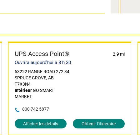
UPS Access Point®
2.9 mi
Ouvrira aujourd’hui à 8 h 30
53222 RANGE ROAD 272 34
SPRUCE GROVE, AB
T7X3N4
Intérieur
GO SMART
MARKET
800 742 5877
Afficher les détails
Obtenir l’itinéraire