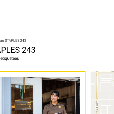
 au STAPLES 243
APLES 243
-étiquetées