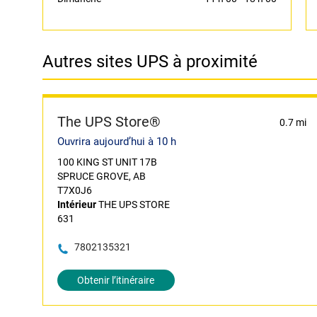
Autres sites UPS à proximité
The UPS Store®
0.7 mi
Ouvrira aujourd’hui à 10 h
100 KING ST UNIT 17B
SPRUCE GROVE, AB
T7X0J6
Intérieur
THE UPS STORE
631
7802135321
Obtenir l’itinéraire