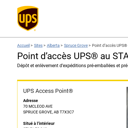
Accueil
>
Sites
>
Alberta
>
Spruce Grove
>
Point d’accès UPS®
Point d’accès UPS® au ST
Dépôt et enlèvement d’expéditions pré-emballées et pré
UPS Access Point®
Adresse
70 MCLEOD AVE
SPRUCE GROVE, AB T7X3C7
Situé à l’intérieur