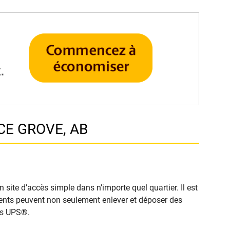
CE GROVE, AB
ite d’accès simple dans n’importe quel quartier. Il est
clients peuvent non seulement enlever et déposer des
cès UPS®.