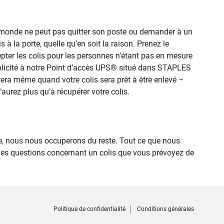
le monde ne peut pas quitter son poste ou demander à un
 à la porte, quelle qu’en soit la raison. Prenez le
pter les colis pour les personnes n’étant pas en mesure
implicité à notre Point d’accès UPS® situé dans STAPLES
rtera même quand votre colis sera prêt à être enlevé –
’aurez plus qu’à récupérer votre colis.
 nous nous occuperons du reste. Tout ce que nous
des questions concernant un colis que vous prévoyez de
Politique de confidentialité
Conditions générales