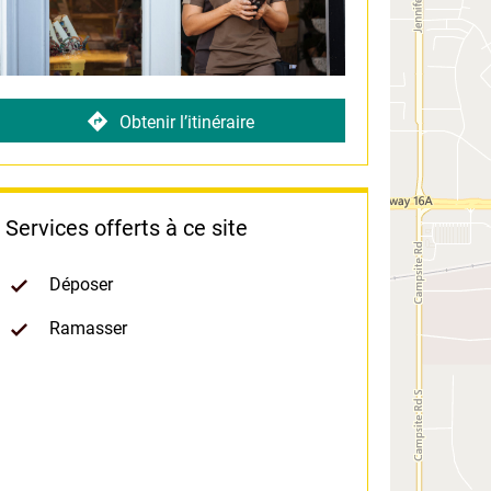
Obtenir l’itinéraire
Services offerts à ce site
Déposer
Ramasser