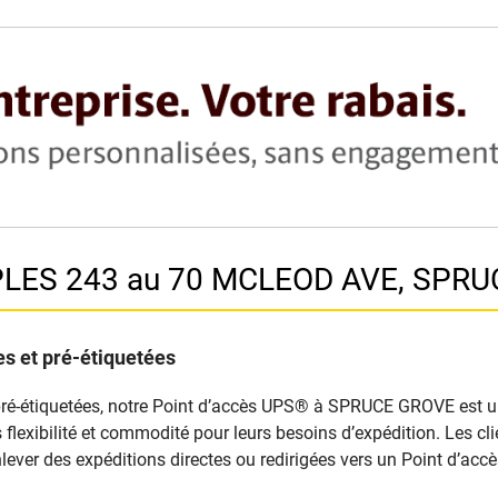
APLES 243 au 70 MCLEOD AVE, SPRU
s et pré-étiquetées
pré-étiquetées, notre Point d’accès UPS® à SPRUCE GROVE est un s
nts flexibilité et commodité pour leurs besoins d’expédition. Les 
lever des expéditions directes ou redirigées vers un Point d’ac