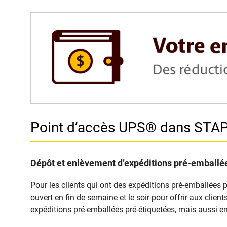
Point d’accès UPS® dans ST
Dépôt et enlèvement d’expéditions pré-emballée
Pour les clients qui ont des expéditions pré-emballées 
ouvert en fin de semaine et le soir pour offrir aux clie
expéditions pré-emballées pré-étiquetées, mais aussi en