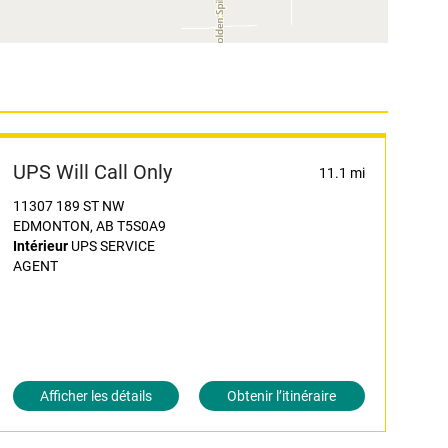
UPS Will Call Only
11.1 mi
11307 189 ST NW
EDMONTON, AB T5S0A9
Intérieur
UPS SERVICE
AGENT
Afficher les détails
Obtenir l’itinéraire