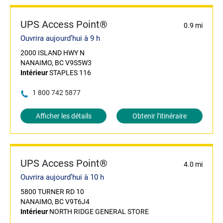
UPS Access Point®
0.9 mi
Ouvrira aujourd’hui à 9 h
2000 ISLAND HWY N
NANAIMO, BC V9S5W3
Intérieur
STAPLES 116
1 800 742 5877
Afficher les détails
Obtenir l’itinéraire
UPS Access Point®
4.0 mi
Ouvrira aujourd’hui à 10 h
5800 TURNER RD 10
NANAIMO, BC V9T6J4
Intérieur
NORTH RIDGE GENERAL STORE