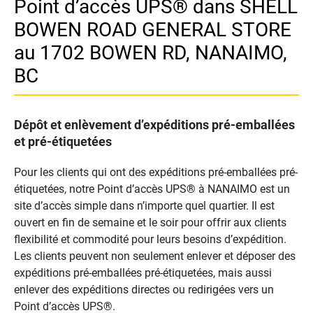
Point d’accès UPS® dans SHELL
BOWEN ROAD GENERAL STORE
au 1702 BOWEN RD, NANAIMO,
BC
Dépôt et enlèvement d’expéditions pré-emballées
et pré-étiquetées
Pour les clients qui ont des expéditions pré-emballées pré-
étiquetées, notre Point d’accès UPS® à NANAIMO est un
site d’accès simple dans n’importe quel quartier. Il est
ouvert en fin de semaine et le soir pour offrir aux clients
flexibilité et commodité pour leurs besoins d’expédition.
Les clients peuvent non seulement enlever et déposer des
expéditions pré-emballées pré-étiquetées, mais aussi
enlever des expéditions directes ou redirigées vers un
Point d’accès UPS®.