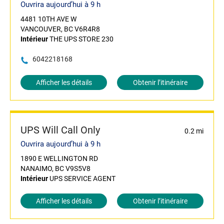
Ouvrira aujourd’hui à 9 h
4481 10TH AVE W
VANCOUVER, BC V6R4R8
Intérieur
THE UPS STORE 230
6042218168
Afficher les détails
Obtenir l’itinéraire
UPS Will Call Only
0.2 mi
Ouvrira aujourd’hui à 9 h
1890 E WELLINGTON RD
NANAIMO, BC V9S5V8
Intérieur
UPS SERVICE AGENT
Afficher les détails
Obtenir l’itinéraire