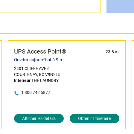
UPS Access Point®
23.8 mi
Ouvrira aujourd’hui à 9 h
2401 CLIFFE AVE 6
COURTENAY, BC V9N2L5
Intérieur
THE LAUNDRY
1 800 742 5877
Afficher les détails
Obtenir l’itinéraire