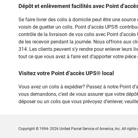
Dépôt et enlèvement facilités avec Point d’ac
Se faire livrer des colis à domicile peut être une sou
voisin de guetter un colis. Point d’accès UPS® contribue à
contrôle de la livraison de vos colis avec Point d’accè
de les recevoir pendant la journée. Nous offrons aux cl
314. Les clients peuvent s’y rendre pour enlever leurs l
tout ce que vous avez à faire est d’apporter votre pièce 
Visitez votre Point d’accès UPS® local
Vous avez un colis à expédier? Passez à notre Point
vous demandons, c’est de vous assurer que votre dépôt
déposer ou un colis que vous prévoyez d’enlever, veui
Copyright © 1994- 2026 United Parcel Service of America, Inc. All rights 