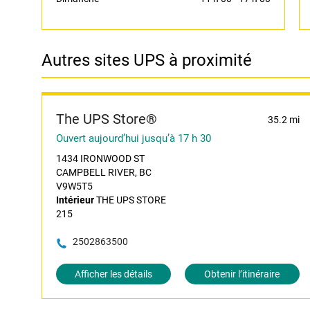
Autres sites UPS à proximité
The UPS Store®
35.2 mi
Ouvert aujourd’hui jusqu’à 17 h 30
1434 IRONWOOD ST
CAMPBELL RIVER, BC
V9W5T5
Intérieur
THE UPS STORE
215
2502863500
Afficher les détails
Obtenir l’itinéraire