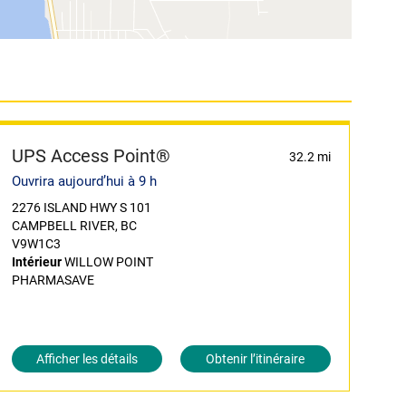
UPS Access Point®
32.2 mi
Ouvrira aujourd’hui à 9 h
2276 ISLAND HWY S 101
CAMPBELL RIVER, BC
V9W1C3
Intérieur
WILLOW POINT
PHARMASAVE
Afficher les détails
Obtenir l’itinéraire