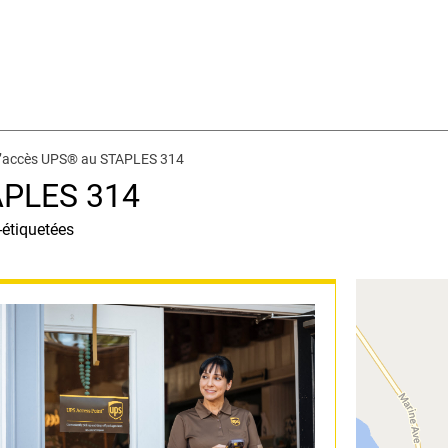
d’accès UPS® au STAPLES 314
APLES 314
-étiquetées