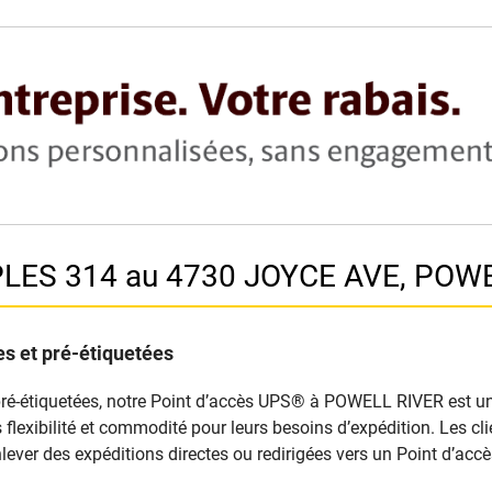
PLES 314 au 4730 JOYCE AVE, POWE
s et pré-étiquetées
pré-étiquetées, notre Point d’accès UPS® à POWELL RIVER est un s
nts flexibilité et commodité pour leurs besoins d’expédition. Les 
lever des expéditions directes ou redirigées vers un Point d’ac