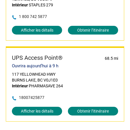
Intérieur
STAPLES 279
1 800 742 5877
Afficher les détails
Obtenir l’itinéraire
UPS Access Point®
68.5 mi
Ouvrira aujourd’hui à 9 h
117 YELLOWHEAD HWY
BURNS LAKE, BC V0J1E0
Intérieur
PHARMASAVE 264
18007425877
Afficher les détails
Obtenir l’itinéraire