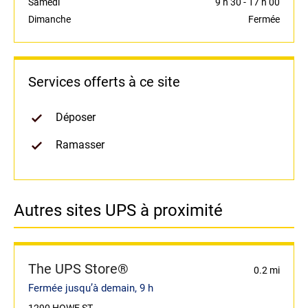
Samedi
9 h 30
-
17 h 00
Dimanche
Fermée
Services offerts à ce site
Déposer
Ramasser
Autres sites UPS à proximité
The UPS Store®
0.2 mi
Fermée jusqu’à demain, 9 h