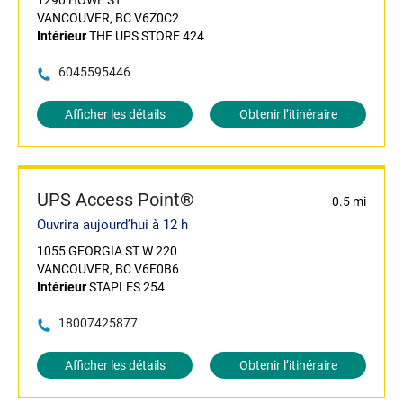
1290 HOWE ST
VANCOUVER, BC V6Z0C2
Intérieur
THE UPS STORE 424
6045595446
Afficher les détails
Obtenir l’itinéraire
UPS Access Point®
0.5 mi
Ouvrira aujourd’hui à 12 h
1055 GEORGIA ST W 220
VANCOUVER, BC V6E0B6
Intérieur
STAPLES 254
18007425877
Afficher les détails
Obtenir l’itinéraire