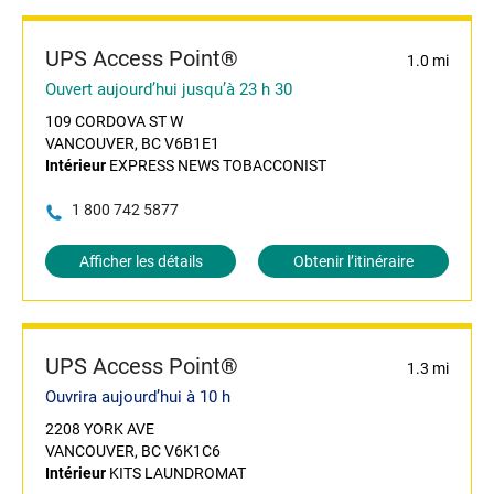
UPS Access Point®
1.0 mi
Ouvert aujourd’hui jusqu’à 23 h 30
109 CORDOVA ST W
VANCOUVER, BC V6B1E1
Intérieur
EXPRESS NEWS TOBACCONIST
1 800 742 5877
Afficher les détails
Obtenir l’itinéraire
UPS Access Point®
1.3 mi
Ouvrira aujourd’hui à 10 h
2208 YORK AVE
VANCOUVER, BC V6K1C6
Intérieur
KITS LAUNDROMAT