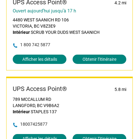
UPS Access Point®
4.2 mi
Ouvert aujourd’hui jusqu’à 17 h
4480 WEST SAANICH RD 106
VICTORIA, BC V8Z3E9
Intérieur
SCRUB YOUR DUDS WEST SAANICH
1 800 742 5877
Afficher les détails
Obtenir l’itinéraire
UPS Access Point®
5.8 mi
789 MCCALLUM RD
LANGFORD, BC V9B6A2
Intérieur
STAPLES 137
18007425877
Afficher les détails
Obtenir l’itinéraire