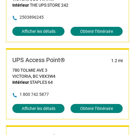
Intérieur
THE UPS STORE 242
2503896245
Afficher les détails
Obtenir l’itinéraire
UPS Access Point®
1.2 mi
780 TOLMIE AVE 3
VICTORIA, BC V8X3W4
Intérieur
STAPLES 64
1 800 742 5877
Afficher les détails
Obtenir l’itinéraire