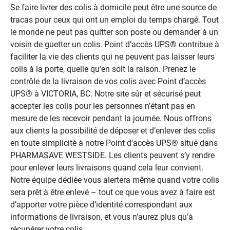
Se faire livrer des colis à domicile peut être une source de
tracas pour ceux qui ont un emploi du temps chargé. Tout
le monde ne peut pas quitter son poste ou demander à un
voisin de guetter un colis. Point d’accès UPS® contribue à
faciliter la vie des clients qui ne peuvent pas laisser leurs
colis à la porte, quelle qu’en soit la raison. Prenez le
contrôle de la livraison de vos colis avec Point d’accès
UPS® à VICTORIA, BC. Notre site sûr et sécurisé peut
accepter les colis pour les personnes n’étant pas en
mesure de les recevoir pendant la journée. Nous offrons
aux clients la possibilité de déposer et d’enlever des colis
en toute simplicité à notre Point d’accès UPS® situé dans
PHARMASAVE WESTSIDE. Les clients peuvent s’y rendre
pour enlever leurs livraisons quand cela leur convient.
Notre équipe dédiée vous alertera même quand votre colis
sera prêt à être enlevé – tout ce que vous avez à faire est
d’apporter votre pièce d’identité correspondant aux
informations de livraison, et vous n’aurez plus qu’à
récupérer votre colis.