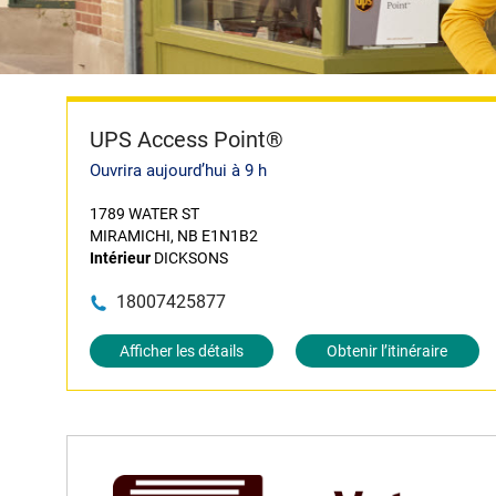
UPS Access Point®
Ouvrira aujourd’hui à 9 h
1789 WATER ST
MIRAMICHI, NB E1N1B2
Intérieur
DICKSONS
18007425877
Afficher les détails
Obtenir l’itinéraire