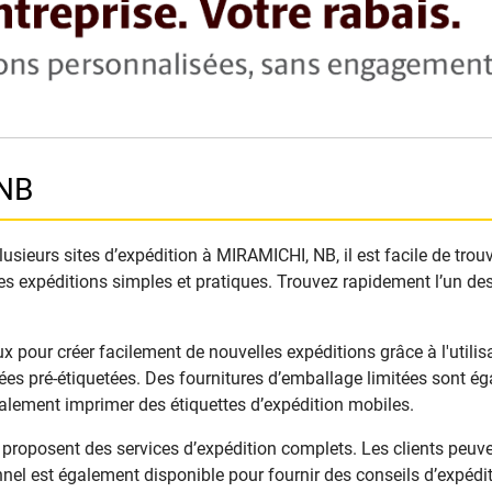
 NB
sieurs sites d’expédition à MIRAMICHI, NB, il est facile de trou
es expéditions simples et pratiques. Trouvez rapidement l’un des
ur créer facilement de nouvelles expéditions grâce à l'utilisat
s pré-étiquetées. Des fournitures d’emballage limitées sont ég
galement imprimer des étiquettes d’expédition mobiles.
oposent des services d’expédition complets. Les clients peuven
nel est également disponible pour fournir des conseils d’expéditi