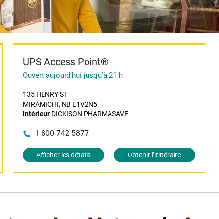
UPS Access Point®
Ouvert aujourd’hui jusqu’à 21 h
135 HENRY ST
MIRAMICHI, NB E1V2N5
Intérieur
DICKISON PHARMASAVE
1 800 742 5877
Afficher les détails
Obtenir l’itinéraire