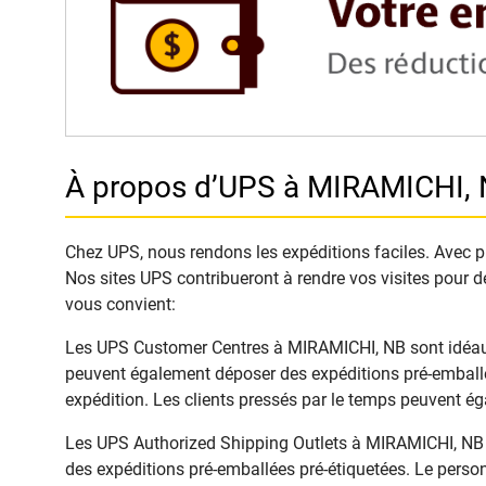
À propos d’UPS à MIRAMICHI,
Chez UPS, nous rendons les expéditions faciles. Avec plu
Nos sites UPS contribueront à rendre vos visites pour d
vous convient:
Les UPS Customer Centres à MIRAMICHI, NB sont idéaux po
peuvent également déposer des expéditions pré-emballée
expédition. Les clients pressés par le temps peuvent é
Les UPS Authorized Shipping Outlets à MIRAMICHI, NB pr
des expéditions pré-emballées pré-étiquetées. Le person