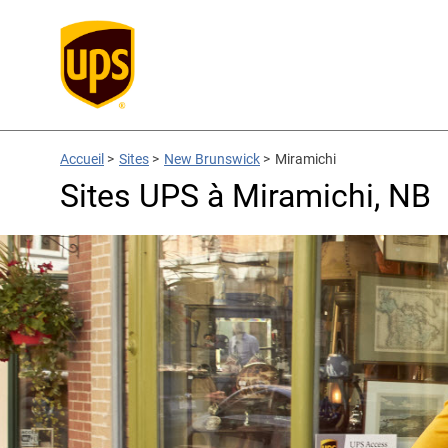
Accueil
>
Sites
>
New Brunswick
>
Miramichi
Sites UPS à Miramichi, NB