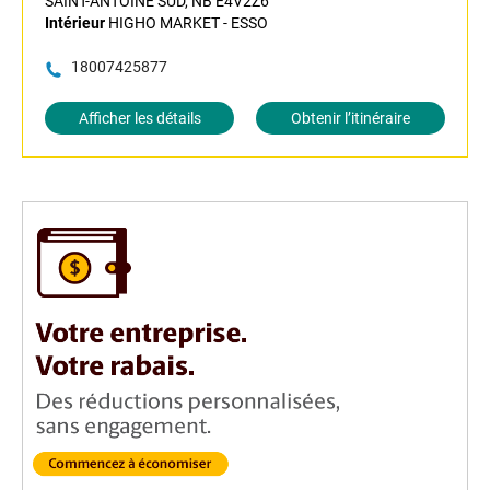
SAINT-ANTOINE SUD, NB E4V2Z6
Intérieur
HIGHO MARKET - ESSO
18007425877
Afficher les détails
Obtenir l’itinéraire