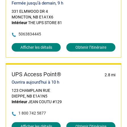
Fermée jusqu’à demain, 9 h
331 ELMWOOD DR 4
MONCTON, NB E1A1X6
Intérieur
THE UPS STORE 81
5063834445
Afficher les détails
Obtenir l’itinéraire
UPS Access Point®
2.8 mi
Ouvrira aujourd’hui à 10 h
123 CHAMPLAIN RUE
DIEPPE, NB E1A1N5
Intérieur
JEAN COUTU #129
1 800 742 5877
Afficher les détails
Obtenir l’itinéraire