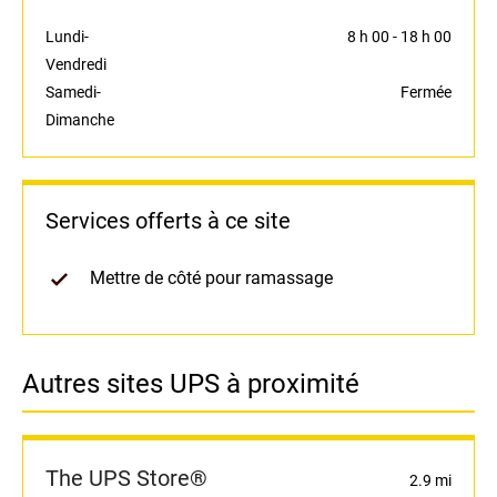
Lundi-
8 h 00
-
18 h 00
Vendredi
Samedi-
Fermée
Dimanche
Services offerts à ce site
Mettre de côté pour ramassage
Autres sites UPS à proximité
The UPS Store®
2.9 mi