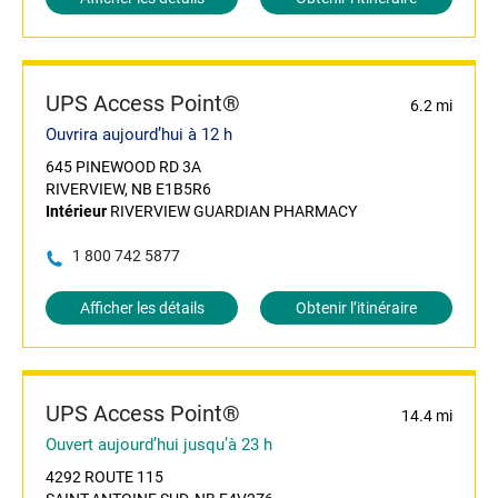
UPS Access Point®
6.2 mi
Ouvrira aujourd’hui à 12 h
645 PINEWOOD RD 3A
RIVERVIEW, NB E1B5R6
Intérieur
RIVERVIEW GUARDIAN PHARMACY
1 800 742 5877
Afficher les détails
Obtenir l’itinéraire
UPS Access Point®
14.4 mi
Ouvert aujourd’hui jusqu’à 23 h
4292 ROUTE 115