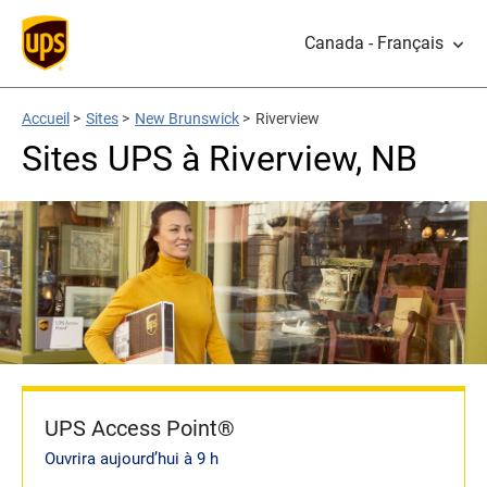
Canada - Français
Accueil
>
Sites
>
New Brunswick
>
Riverview
Sites UPS à Riverview, NB
UPS Access Point®
Ouvrira aujourd’hui à 9 h