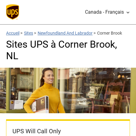
Canada - Français
Accueil
>
Sites
>
Newfoundland And Labrador
>
Corner Brook
Sites UPS à Corner Brook,
NL
UPS Will Call Only