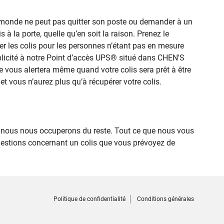
le monde ne peut pas quitter son poste ou demander à un
 à la porte, quelle qu’en soit la raison. Prenez le
r les colis pour les personnes n’étant pas en mesure
implicité à notre Point d’accès UPS® situé dans CHEN'S
e vous alertera même quand votre colis sera prêt à être
et vous n’aurez plus qu’à récupérer votre colis.
nous nous occuperons du reste. Tout ce que nous vous
uestions concernant un colis que vous prévoyez de
Politique de confidentialité
Conditions générales