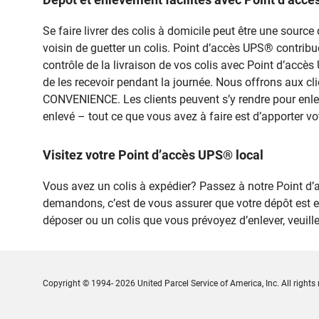
Se faire livrer des colis à domicile peut être une sou
voisin de guetter un colis. Point d’accès UPS® contribue à
contrôle de la livraison de vos colis avec Point d’acc
de les recevoir pendant la journée. Nous offrons aux cli
CONVENIENCE. Les clients peuvent s’y rendre pour enleve
enlevé – tout ce que vous avez à faire est d’apporter vo
Visitez votre Point d’accès UPS® local
Vous avez un colis à expédier? Passez à notre Point
demandons, c’est de vous assurer que votre dépôt est 
déposer ou un colis que vous prévoyez d’enlever, veui
Copyright © 1994- 2026 United Parcel Service of America, Inc. All rights 