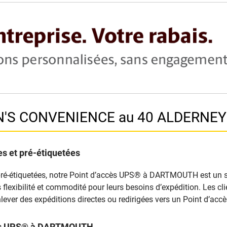
EN'S CONVENIENCE au 40 ALDERNE
s et pré-étiquetées
pré-étiquetées, notre Point d’accès UPS® à DARTMOUTH est un sit
nts flexibilité et commodité pour leurs besoins d’expédition. Les 
lever des expéditions directes ou redirigées vers un Point d’ac
ccès UPS® à DARTMOUTH