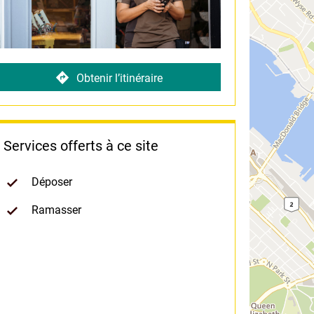
Obtenir l’itinéraire
Services offerts à ce site
Déposer
Ramasser