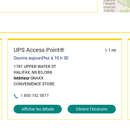
UPS Access Point®
1.1 mi
Ouvrira aujourd’hui à 10 h 30
1781 UPPER WATER ST
HALIFAX, NS B3J3R6
Intérieur
SNAXX
CONVENIENCE STORE
1 800 742 5877
Afficher les détails
Obtenir l’itinéraire