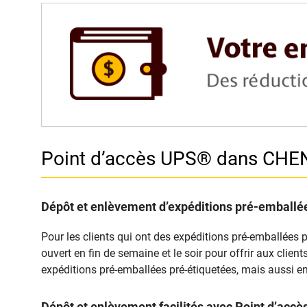
Point d’accès UPS® dans CH
Dépôt et enlèvement d’expéditions pré-emballée
Pour les clients qui ont des expéditions pré-emballées 
ouvert en fin de semaine et le soir pour offrir aux clie
expéditions pré-emballées pré-étiquetées, mais aussi en
Dépôt et enlèvement facilités avec Point d’a