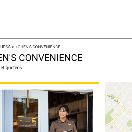
ès UPS® au CHEN'S CONVENIENCE
HEN'S CONVENIENCE
-étiquetées