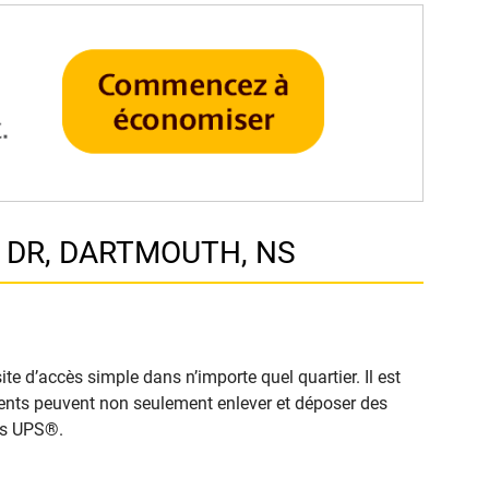
Y DR, DARTMOUTH, NS
e d’accès simple dans n’importe quel quartier. Il est
clients peuvent non seulement enlever et déposer des
cès UPS®.