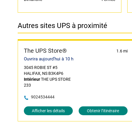
Autres sites UPS à proximité
The UPS Store®
1.6 mi
Ouvrira aujourd’hui à 10 h
3045 ROBIE ST #5
HALIFAX, NS B3K4P6
Intérieur
THE UPS STORE
233
9024534444
Afficher les détails
Obtenir l’itinéraire