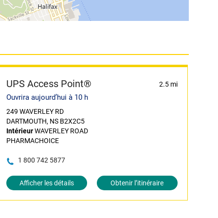
UPS Access Point®
2.5 mi
Ouvrira aujourd’hui à 10 h
249 WAVERLEY RD
DARTMOUTH, NS B2X2C5
Intérieur
WAVERLEY ROAD
PHARMACHOICE
1 800 742 5877
Afficher les détails
Obtenir l’itinéraire