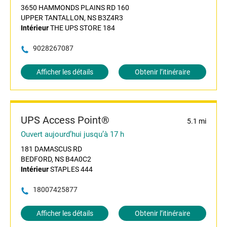
3650 HAMMONDS PLAINS RD 160
UPPER TANTALLON, NS B3Z4R3
Intérieur
THE UPS STORE 184
9028267087
Afficher les détails
Obtenir l’itinéraire
UPS Access Point®
5.1 mi
Ouvert aujourd’hui jusqu’à 17 h
181 DAMASCUS RD
BEDFORD, NS B4A0C2
Intérieur
STAPLES 444
18007425877
Afficher les détails
Obtenir l’itinéraire