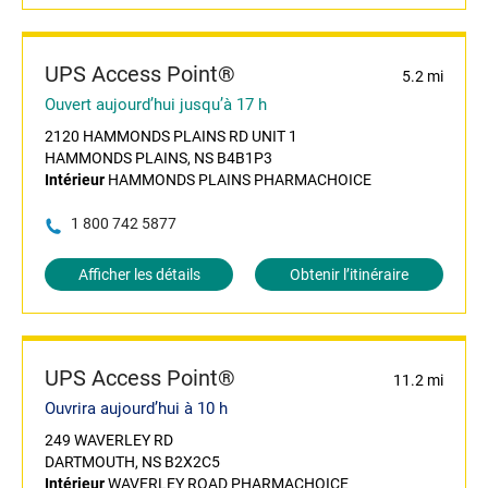
UPS Access Point®
5.2 mi
Ouvert aujourd’hui jusqu’à 17 h
2120 HAMMONDS PLAINS RD UNIT 1
HAMMONDS PLAINS, NS B4B1P3
Intérieur
HAMMONDS PLAINS PHARMACHOICE
1 800 742 5877
Afficher les détails
Obtenir l’itinéraire
UPS Access Point®
11.2 mi
Ouvrira aujourd’hui à 10 h
249 WAVERLEY RD
DARTMOUTH, NS B2X2C5
Intérieur
WAVERLEY ROAD PHARMACHOICE