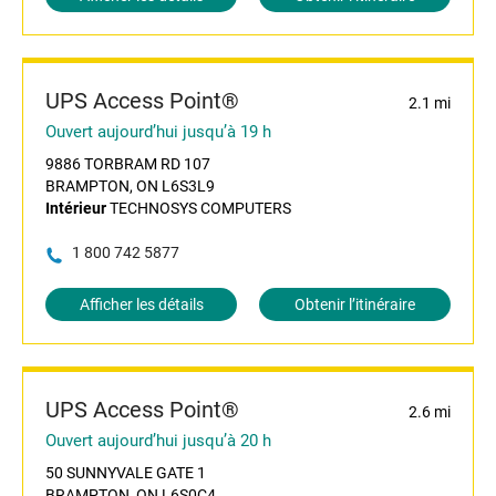
UPS Access Point®
2.1 mi
Ouvert aujourd’hui jusqu’à 19 h
9886 TORBRAM RD 107
BRAMPTON, ON L6S3L9
Intérieur
TECHNOSYS COMPUTERS
1 800 742 5877
Afficher les détails
Obtenir l’itinéraire
UPS Access Point®
2.6 mi
Ouvert aujourd’hui jusqu’à 20 h
50 SUNNYVALE GATE 1
BRAMPTON, ON L6S0C4