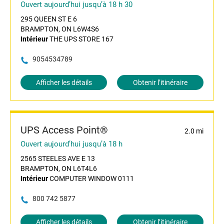
Ouvert aujourd’hui jusqu’à 18 h 30
295 QUEEN ST E 6
BRAMPTON, ON L6W4S6
Intérieur
THE UPS STORE 167
9054534789
Afficher les détails
Obtenir l’itinéraire
UPS Access Point®
2.0 mi
Ouvert aujourd’hui jusqu’à 18 h
2565 STEELES AVE E 13
BRAMPTON, ON L6T4L6
Intérieur
COMPUTER WINDOW 0111
800 742 5877
Afficher les détails
Obtenir l’itinéraire