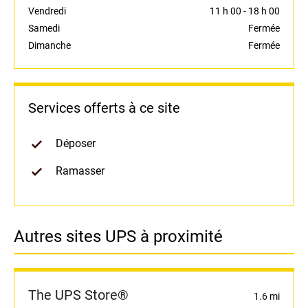
Vendredi
11 h 00
-
18 h 00
Samedi
Fermée
Dimanche
Fermée
Services offerts à ce site
Déposer
Ramasser
Autres sites UPS à proximité
The UPS Store®
1.6 mi