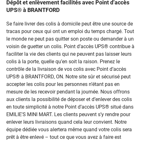
Dépôt et enlèvement facilités avec Point d’accès
UPS® à BRANTFORD
Se faire livrer des colis à domicile peut être une source de
tracas pour ceux qui ont un emploi du temps chargé. Tout
le monde ne peut pas quitter son poste ou demander à un
voisin de guetter un colis. Point d’accès UPS® contribue à
faciliter la vie des clients qui ne peuvent pas laisser leurs
colis à la porte, quelle qu’en soit la raison. Prenez le
contrôle de la livraison de vos colis avec Point d’accès
UPS® à BRANTFORD, ON. Notre site sûr et sécurisé peut
accepter les colis pour les personnes n’étant pas en
mesure de les recevoir pendant la journée. Nous offrons
aux clients la possibilité de déposer et d’enlever des colis
en toute simplicité à notre Point d’accès UPS® situé dans
EMILIE'S MINI MART. Les clients peuvent s’y rendre pour
enlever leurs livraisons quand cela leur convient. Notre
équipe dédiée vous alertera même quand votre colis sera
prêt à être enlevé – tout ce que vous avez à faire est