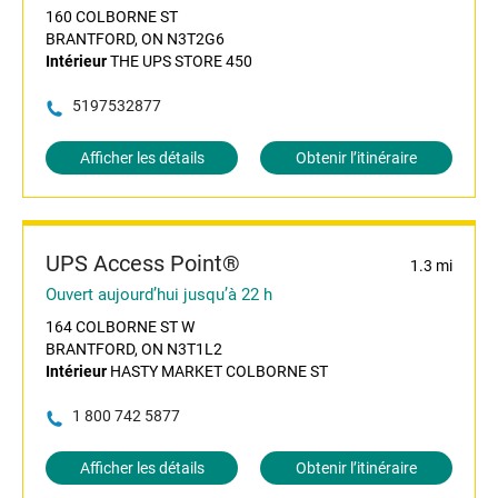
160 COLBORNE ST
BRANTFORD, ON N3T2G6
Intérieur
THE UPS STORE 450
5197532877
Afficher les détails
Obtenir l’itinéraire
UPS Access Point®
1.3 mi
Ouvert aujourd’hui jusqu’à 22 h
164 COLBORNE ST W
BRANTFORD, ON N3T1L2
Intérieur
HASTY MARKET COLBORNE ST
1 800 742 5877
Afficher les détails
Obtenir l’itinéraire