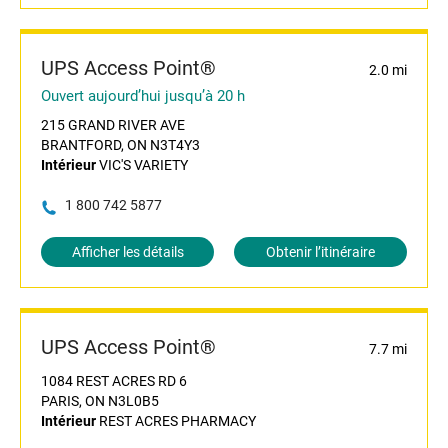
UPS Access Point®
2.0 mi
Ouvert aujourd’hui jusqu’à 20 h
215 GRAND RIVER AVE
BRANTFORD, ON N3T4Y3
Intérieur
VIC'S VARIETY
1 800 742 5877
Afficher les détails
Obtenir l’itinéraire
UPS Access Point®
7.7 mi
1084 REST ACRES RD 6
PARIS, ON N3L0B5
Intérieur
REST ACRES PHARMACY