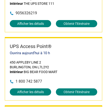
Intérieur
THE UPS STORE 111
9056326219
Afficher les détails
Obtenir l’itinéraire
UPS Access Point®
Ouvrira aujourd’hui à 10 h
450 APPLEBY LINE 2
BURLINGTON, ON L7L2Y2
Intérieur
BIG BEAR FOOD MART
1 800 742 5877
Afficher les détails
Obtenir l’itinéraire