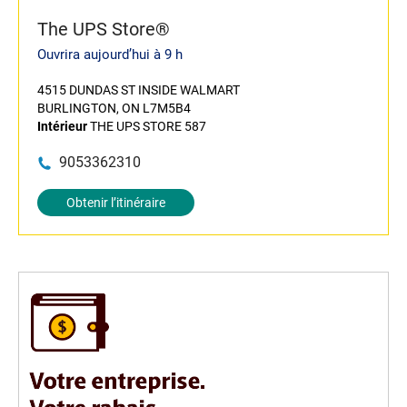
The UPS Store®
Ouvrira aujourd’hui à 9 h
4515 DUNDAS ST INSIDE WALMART
BURLINGTON, ON L7M5B4
Intérieur
THE UPS STORE 587
9053362310
Obtenir l’itinéraire