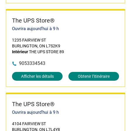
The UPS Store®
Ouvrira aujourd’hui à 9 h
1235 FAIRVIEW ST
BURLINGTON, ON L7S2K9
Intérieur
THE UPS STORE 89
9053334543
Afficher les détails
Obtenir l’itinéraire
The UPS Store®
Ouvrira aujourd’hui à 9 h
4104 FAIRVIEW ST
BURLINGTON, ON L7L4Y8