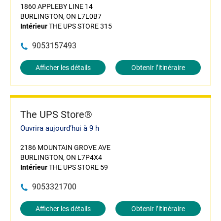
1860 APPLEBY LINE 14
BURLINGTON, ON L7L0B7
Intérieur
THE UPS STORE 315
9053157493
Afficher les détails
Obtenir l’itinéraire
The UPS Store®
Ouvrira aujourd’hui à 9 h
2186 MOUNTAIN GROVE AVE
BURLINGTON, ON L7P4X4
Intérieur
THE UPS STORE 59
9053321700
Afficher les détails
Obtenir l’itinéraire