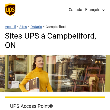
Canada - Français
Accueil
>
Sites
>
Ontario
>
Campbellford
Sites UPS à Campbellford,
ON
UPS Access Point®