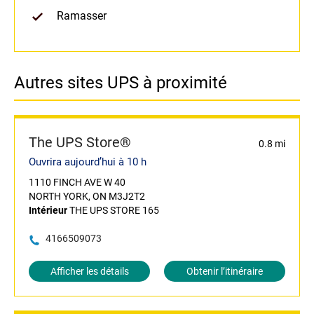
Ramasser
Autres sites UPS à proximité
The UPS Store®
0.8 mi
Ouvrira aujourd’hui à 10 h
1110 FINCH AVE W 40
NORTH YORK, ON M3J2T2
Intérieur
THE UPS STORE 165
4166509073
Afficher les détails
Obtenir l’itinéraire