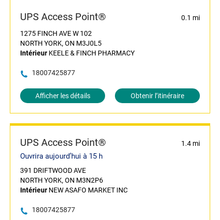
UPS Access Point®
0.1 mi
1275 FINCH AVE W 102
NORTH YORK, ON M3J0L5
Intérieur
KEELE & FINCH PHARMACY
18007425877
Afficher les détails
Obtenir l’itinéraire
UPS Access Point®
1.4 mi
Ouvrira aujourd’hui à 15 h
391 DRIFTWOOD AVE
NORTH YORK, ON M3N2P6
Intérieur
NEW ASAFO MARKET INC
18007425877