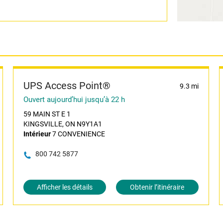
UPS Access Point®
9.3 mi
Ouvert aujourd’hui jusqu’à 22 h
59 MAIN ST E 1
KINGSVILLE, ON N9Y1A1
Intérieur
7 CONVENIENCE
800 742 5877
Afficher les détails
Obtenir l’itinéraire