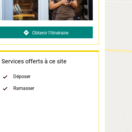
Obtenir l’itinéraire
Services offerts à ce site
Déposer
Ramasser