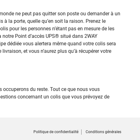
le monde ne peut pas quitter son poste ou demander à un
 à la porte, quelle qu’en soit la raison. Prenez le
colis pour les personnes n’étant pas en mesure de les
té à notre Point d’accès UPS® situé dans 2WAY
ipe dédiée vous alertera même quand votre colis sera
 livraison, et vous n’aurez plus qu’à récupérer votre
s occuperons du reste. Tout ce que nous vous
uestions concernant un colis que vous prévoyez de
Politique de confidentialité
Conditions générales