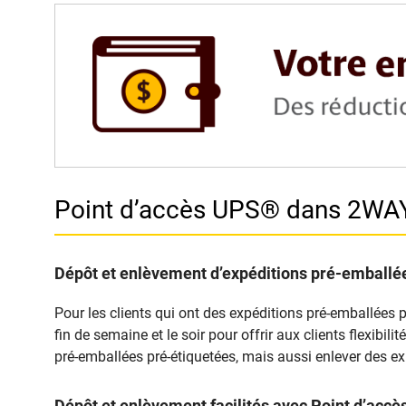
Point d’accès UPS® dans 2W
Dépôt et enlèvement d’expéditions pré-emballée
Pour les clients qui ont des expéditions pré-emballées p
fin de semaine et le soir pour offrir aux clients flexib
pré-emballées pré-étiquetées, mais aussi enlever des ex
Dépôt et enlèvement facilités avec Point d’ac