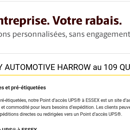
AY AUTOMOTIVE HARROW au 109 QU
s et pré-étiquetées
ré-étiquetées, notre Point d’accès UPS® à ESSEX est un site d’ac
ilité et commodité pour leurs besoins d’expédition. Les clients p
péditions directes ou redirigées vers un Point d’accès UPS®.
cès UPS® à ESSEX