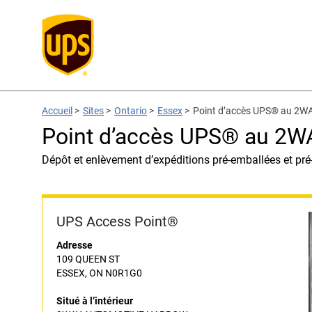
Accueil
>
Sites
>
Ontario
>
Essex
>
Point d’accès UPS® au 
Point d’accès UPS® au 
Dépôt et enlèvement d’expéditions pré-emballées et pré
UPS Access Point®
Adresse
109 QUEEN ST
ESSEX, ON N0R1G0
Situé à l’intérieur