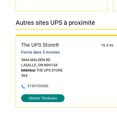
Autres sites UPS à proximité
The UPS Store®
16.3 mi
Ferme dans 5 minutes
5844 MALDEN RD
LASALLE, ON N9H1S4
Intérieur
THE UPS STORE
564
5199709300
Obtenir l’itinéraire