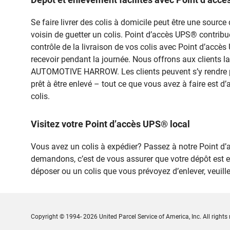
Se faire livrer des colis à domicile peut être une sou
voisin de guetter un colis. Point d’accès UPS® contribue à
contrôle de la livraison de vos colis avec Point d’accè
recevoir pendant la journée. Nous offrons aux clients l
AUTOMOTIVE HARROW. Les clients peuvent s’y rendre pou
prêt à être enlevé – tout ce que vous avez à faire est d
colis.
Visitez votre Point d’accès UPS® local
Vous avez un colis à expédier? Passez à notre Point 
demandons, c’est de vous assurer que votre dépôt est 
déposer ou un colis que vous prévoyez d’enlever, veuil
Copyright © 1994- 2026 United Parcel Service of America, Inc. All rights 