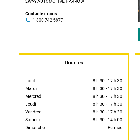
2WAY AUTOMOTIVE HARROW
Contactez-nous
1 800 742 5877
Horaires
Lundi
8 h 30
-
17 h 30
Mardi
8 h 30
-
17 h 30
Mercredi
8 h 30
-
17 h 30
Jeudi
8 h 30
-
17 h 30
Vendredi
8 h 30
-
17 h 30
Samedi
8 h 30
-
14 h 00
Dimanche
Fermée