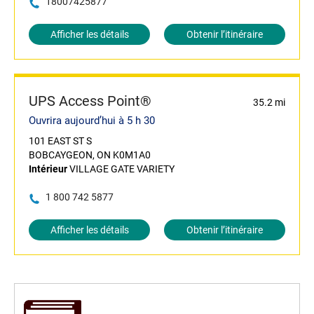
18007425877
Afficher les détails
Obtenir l’itinéraire
UPS Access Point®
35.2 mi
Ouvrira aujourd’hui à 5 h 30
101 EAST ST S
BOBCAYGEON, ON K0M1A0
Intérieur
VILLAGE GATE VARIETY
1 800 742 5877
Afficher les détails
Obtenir l’itinéraire