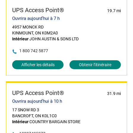
UPS Access Point®
19.7 mi
Ouvrira aujourd’hui à 7 h
4957 MONCK RD
KINMOUNT, ON K0M2A0
Intérieur
JOHN AUSTIN & SONS LTD
1 800 742 5877
Afficher les détails
Obtenir l’itinéraire
UPS Access Point®
31.9 mi
Ouvrira aujourd’hui à 10 h
17 SNOW RD 3
BANCROFT, ON K0L1C0
Intérieur
COUNTRY BARGAIN STORE