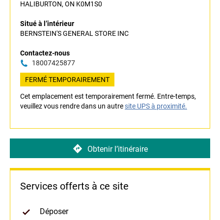
HALIBURTON, ON K0M1S0
Situé à l’intérieur
BERNSTEIN'S GENERAL STORE INC
Contactez-nous
18007425877
FERMÉ TEMPORAIREMENT
Cet emplacement est temporairement fermé. Entre-temps,
veuillez vous rendre dans un autre
site UPS à proximité.
Obtenir l’itinéraire
Services offerts à ce site
Déposer