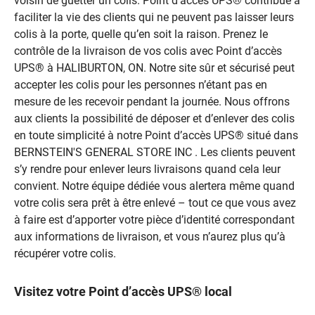
voisin de guetter un colis. Point d’accès UPS® contribue à
faciliter la vie des clients qui ne peuvent pas laisser leurs
colis à la porte, quelle qu’en soit la raison. Prenez le
contrôle de la livraison de vos colis avec Point d’accès
UPS® à HALIBURTON, ON. Notre site sûr et sécurisé peut
accepter les colis pour les personnes n’étant pas en
mesure de les recevoir pendant la journée. Nous offrons
aux clients la possibilité de déposer et d’enlever des colis
en toute simplicité à notre Point d’accès UPS® situé dans
BERNSTEIN'S GENERAL STORE INC . Les clients peuvent
s’y rendre pour enlever leurs livraisons quand cela leur
convient. Notre équipe dédiée vous alertera même quand
votre colis sera prêt à être enlevé – tout ce que vous avez
à faire est d’apporter votre pièce d’identité correspondant
aux informations de livraison, et vous n’aurez plus qu’à
récupérer votre colis.
Visitez votre Point d’accès UPS® local