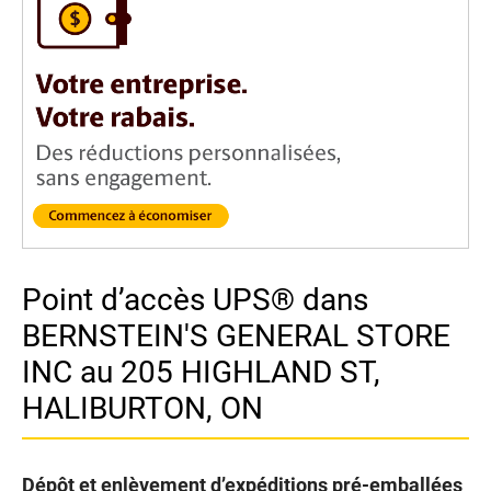
Point d’accès UPS® dans
BERNSTEIN'S GENERAL STORE
INC au 205 HIGHLAND ST,
HALIBURTON, ON
Dépôt et enlèvement d’expéditions pré-emballées