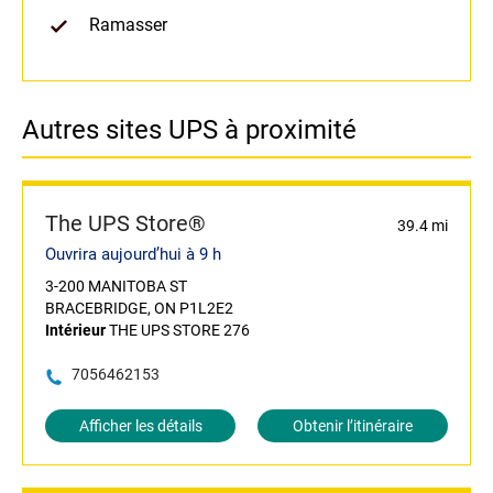
Ramasser
Autres sites UPS à proximité
The UPS Store®
39.4 mi
Ouvrira aujourd’hui à 9 h
3-200 MANITOBA ST
BRACEBRIDGE, ON P1L2E2
Intérieur
THE UPS STORE 276
7056462153
Afficher les détails
Obtenir l’itinéraire