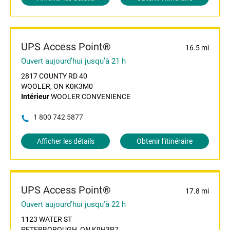
UPS Access Point®
16.5 mi
Ouvert aujourd’hui jusqu’à 21 h
2817 COUNTY RD 40
WOOLER, ON K0K3M0
Intérieur
WOOLER CONVENIENCE
1 800 742 5877
Afficher les détails
Obtenir l’itinéraire
UPS Access Point®
17.8 mi
Ouvert aujourd’hui jusqu’à 22 h
1123 WATER ST
PETERBOROUGH, ON K9H3P7