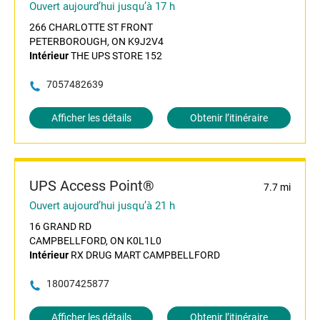
Ouvert aujourd’hui jusqu’à 17 h
266 CHARLOTTE ST FRONT
PETERBOROUGH, ON K9J2V4
Intérieur
THE UPS STORE 152
7057482639
Afficher les détails
Obtenir l’itinéraire
UPS Access Point®
7.7 mi
Ouvert aujourd’hui jusqu’à 21 h
16 GRAND RD
CAMPBELLFORD, ON K0L1L0
Intérieur
RX DRUG MART CAMPBELLFORD
18007425877
Afficher les détails
Obtenir l’itinéraire