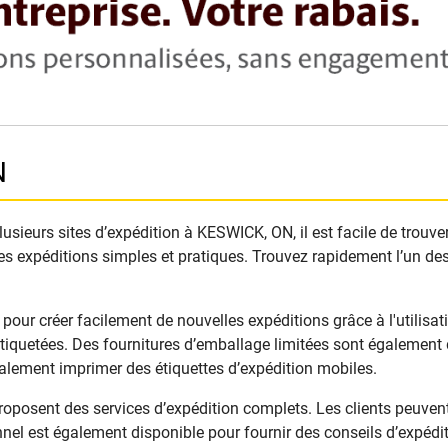
N
sieurs sites d’expédition à KESWICK, ON, il est facile de trouve
es expéditions simples et pratiques. Trouvez rapidement l’un des
r créer facilement de nouvelles expéditions grâce à l'utilisatio
iquetées. Des fournitures d’emballage limitées sont également d
galement imprimer des étiquettes d’expédition mobiles.
osent des services d’expédition complets. Les clients peuvent 
nel est également disponible pour fournir des conseils d’expéditi