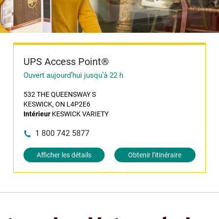
UPS Access Point®
Ouvert aujourd’hui jusqu’à 22 h
532 THE QUEENSWAY S
KESWICK, ON L4P2E6
Intérieur
KESWICK VARIETY
1 800 742 5877
Afficher les détails
Obtenir l’itinéraire