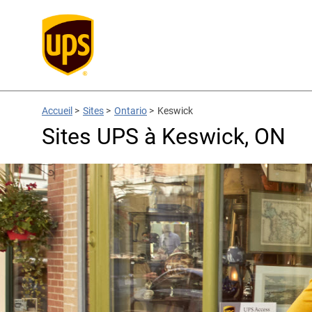
Accueil
>
Sites
>
Ontario
>
Keswick
Sites UPS à Keswick, ON