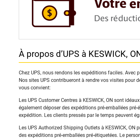
À propos d’UPS à KESWICK, O
Chez UPS, nous rendons les expéditions faciles. Avec plu
Nos sites UPS contribueront à rendre vos visites pour d
vous convient:
Les UPS Customer Centres à KESWICK, ON sont idéaux pou
également déposer des expéditions pré-emballées pré-ét
expédition. Les clients pressés par le temps peuvent é
Les UPS Authorized Shipping Outlets à KESWICK, ON prop
des expéditions pré-emballées pré-étiquetées. Le person