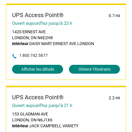
UPS Access Point®
0.7 mi
Ouvert aujourd’hui jusqu’à 23 h
1420 ERNEST AVE
LONDON, ON N6E2H8
Intérieur
DAISY MART ERNEST AVE LONDON
1 800 742 5877
Afficher les détails
Obtenir l’itinéraire
UPS Access Point®
2.2 mi
Ouvert aujourd’hui jusqu’à 21 h
153 GLADMAN AVE
LONDON, ON N6J1X6
Intérieur
JACK CAMPBELL VARIETY