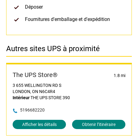
Déposer
Fournitures d'emballage et d'expédition
Autres sites UPS à proximité
The UPS Store®
1.8 mi
3 655 WELLINGTON RD S
LONDON, ON N6C4R4
Intérieur
THE UPS STORE 390
5196682220
Afficher les détails
Obtenir l’itinéraire