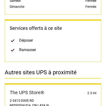
Samedi
Fermée
Dimanche
Fermée
Services offerts à ce site
Déposer
Ramasser
Autres sites UPS à proximité
The UPS Store®
2.3 mi
2-3415 DIXIE RD
MISSISSAUGA, ON L4Y4J6