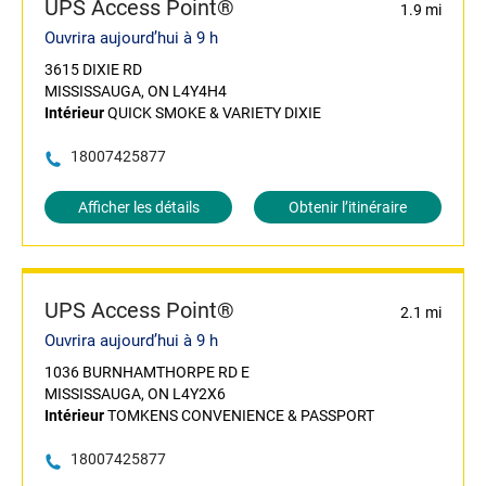
UPS Access Point®
1.9 mi
Ouvrira aujourd’hui à 9 h
3615 DIXIE RD
MISSISSAUGA, ON L4Y4H4
Intérieur
QUICK SMOKE & VARIETY DIXIE
18007425877
Afficher les détails
Obtenir l’itinéraire
UPS Access Point®
2.1 mi
Ouvrira aujourd’hui à 9 h
1036 BURNHAMTHORPE RD E
MISSISSAUGA, ON L4Y2X6
Intérieur
TOMKENS CONVENIENCE & PASSPORT
18007425877