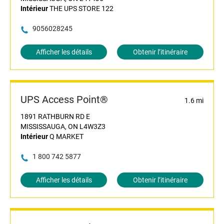
Intérieur
THE UPS STORE 122
9056028245
Afficher les détails
Obtenir l’itinéraire
UPS Access Point®
1.6 mi
1891 RATHBURN RD E
MISSISSAUGA, ON L4W3Z3
Intérieur
Q MARKET
1 800 742 5877
Afficher les détails
Obtenir l’itinéraire