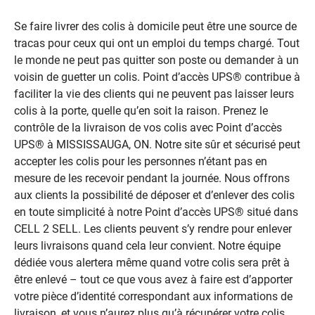
Se faire livrer des colis à domicile peut être une source de
tracas pour ceux qui ont un emploi du temps chargé. Tout
le monde ne peut pas quitter son poste ou demander à un
voisin de guetter un colis. Point d’accès UPS® contribue à
faciliter la vie des clients qui ne peuvent pas laisser leurs
colis à la porte, quelle qu’en soit la raison. Prenez le
contrôle de la livraison de vos colis avec Point d’accès
UPS® à MISSISSAUGA, ON. Notre site sûr et sécurisé peut
accepter les colis pour les personnes n’étant pas en
mesure de les recevoir pendant la journée. Nous offrons
aux clients la possibilité de déposer et d’enlever des colis
en toute simplicité à notre Point d’accès UPS® situé dans
CELL 2 SELL. Les clients peuvent s’y rendre pour enlever
leurs livraisons quand cela leur convient. Notre équipe
dédiée vous alertera même quand votre colis sera prêt à
être enlevé – tout ce que vous avez à faire est d’apporter
votre pièce d’identité correspondant aux informations de
livraison, et vous n’aurez plus qu’à récupérer votre colis.