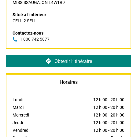
MISSISSAUGA, ON L4W1R9
Situé à l’intérieur
CELL 2 SELL
Contactez-nous
1 800 742 5877
Obtenir l’itinéraire
Horaires
Lundi
12 h 00
-
20 h 00
Mardi
12 h 00
-
20 h 00
Mercredi
12 h 00
-
20 h 00
Jeudi
12 h 00
-
20 h 00
Vendredi
12 h 00
-
20 h 00