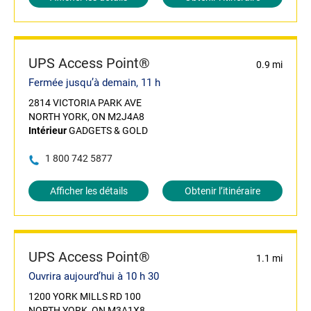
UPS Access Point®
0.9 mi
Fermée jusqu’à demain, 11 h
2814 VICTORIA PARK AVE
NORTH YORK, ON M2J4A8
Intérieur
GADGETS & GOLD
1 800 742 5877
Afficher les détails
Obtenir l’itinéraire
UPS Access Point®
1.1 mi
Ouvrira aujourd’hui à 10 h 30
1200 YORK MILLS RD 100
NORTH YORK, ON M3A1X8