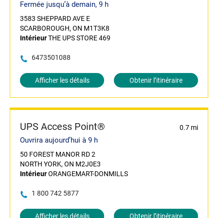
Fermée jusqu’à demain, 9 h
3583 SHEPPARD AVE E
SCARBOROUGH, ON M1T3K8
Intérieur
THE UPS STORE 469
6473501088
Afficher les détails
Obtenir l’itinéraire
UPS Access Point®
0.7 mi
Ouvrira aujourd’hui à 9 h
50 FOREST MANOR RD 2
NORTH YORK, ON M2J0E3
Intérieur
ORANGEMART-DONMILLS
1 800 742 5877
Afficher les détails
Obtenir l’itinéraire