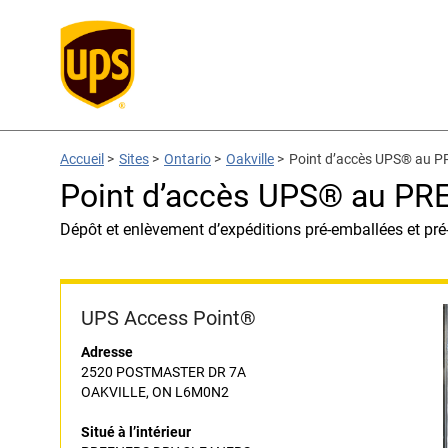
Accueil
>
Sites
>
Ontario
>
Oakville
>
Point d’accès UPS® au
Point d’accès UPS® au P
Dépôt et enlèvement d’expéditions pré-emballées et pré
UPS Access Point®
Adresse
2520 POSTMASTER DR 7A
OAKVILLE, ON L6M0N2
Situé à l’intérieur