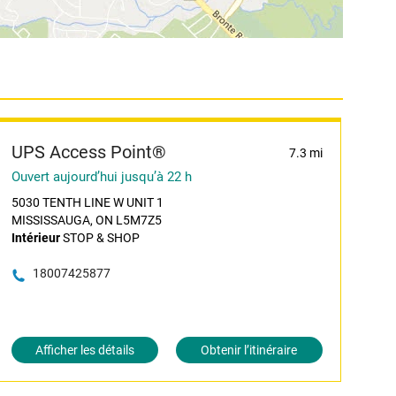
UPS Access Point®
7.3 mi
Ouvert aujourd’hui jusqu’à 22 h
5030 TENTH LINE W UNIT 1
MISSISSAUGA, ON L5M7Z5
Intérieur
STOP & SHOP
18007425877
Afficher les détails
Obtenir l’itinéraire