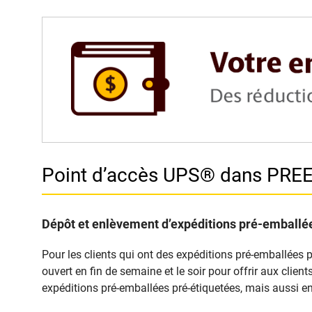
Point d’accès UPS® dans PR
Dépôt et enlèvement d’expéditions pré-emballée
Pour les clients qui ont des expéditions pré-emballées 
ouvert en fin de semaine et le soir pour offrir aux clie
expéditions pré-emballées pré-étiquetées, mais aussi en