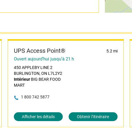
UPS Access Point®
5.2 mi
Ouvert aujourd’hui jusqu’à 21 h
450 APPLEBY LINE 2
BURLINGTON, ON L7L2Y2
Intérieur
BIG BEAR FOOD
MART
1 800 742 5877
Afficher les détails
Obtenir l’itinéraire