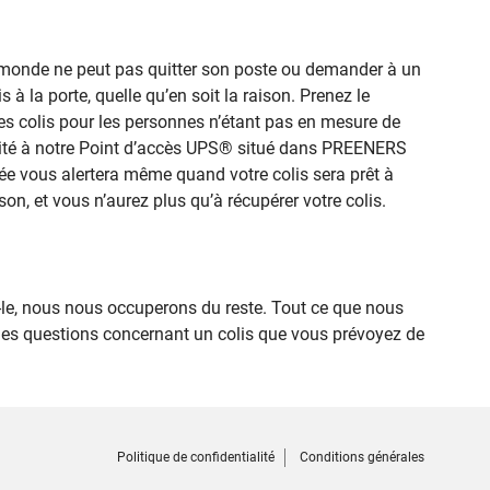
le monde ne peut pas quitter son poste ou demander à un
 à la porte, quelle qu’en soit la raison. Prenez le
les colis pour les personnes n’étant pas en mesure de
plicité à notre Point d’accès UPS® situé dans PREENERS
ée vous alertera même quand votre colis sera prêt à
on, et vous n’aurez plus qu’à récupérer votre colis.
, nous nous occuperons du reste. Tout ce que nous
des questions concernant un colis que vous prévoyez de
Politique de confidentialité
Conditions générales