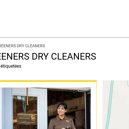
 PREENERS DRY CLEANERS
REENERS DRY CLEANERS
-étiquetées