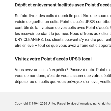
Dépôt et enlèvement facilités avec Point d’ac
Se faire livrer des colis à domicile peut être une sou
voisin de guetter un colis. Point d’accès UPS® contribue à
contrôle de la livraison de vos colis avec Point d’accè
les recevoir pendant la journée. Nous offrons aux clien
DRY CLEANERS. Les clients peuvent s’y rendre pour enle
être enlevé – tout ce que vous avez à faire est d’apporte
Visitez votre Point d’accès UPS® local
Vous avez un colis à expédier? Passez à notre Point
vous demandons, c’est de vous assurer que votre dépôt
déposer ou un colis que vous prévoyez d’enlever, veuil
Copyright © 1994- 2026 United Parcel Service of America, Inc. All rights 