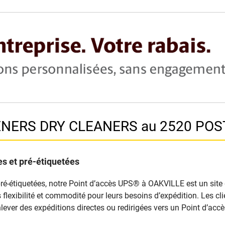
EENERS DRY CLEANERS au 2520 PO
s et pré-étiquetées
pré-étiquetées, notre Point d’accès UPS® à OAKVILLE est un site d
nts flexibilité et commodité pour leurs besoins d’expédition. Les 
lever des expéditions directes ou redirigées vers un Point d’ac