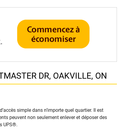
STMASTER DR, OAKVILLE, ON
’accès simple dans n’importe quel quartier. Il est
clients peuvent non seulement enlever et déposer des
cès UPS®.