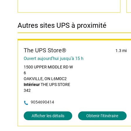
Autres sites UPS à proximité
The UPS Store®
1.3 mi
Ouvert aujourd’hui jusqu’à 15 h
1500 UPPER MIDDLE RD W
6
OAKVILLE, ON L6M0C2
Intérieur
THE UPS STORE
342
9054690414
Afficher les détails
Obtenir l’itinéraire