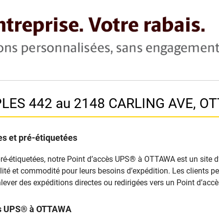
PLES 442 au 2148 CARLING AVE, O
s et pré-étiquetées
pré-étiquetées, notre Point d’accès UPS® à OTTAWA est un site d’a
xibilité et commodité pour leurs besoins d’expédition. Les clients
lever des expéditions directes ou redirigées vers un Point d’ac
cès UPS® à OTTAWA