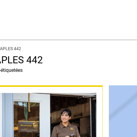
TAPLES 442
APLES 442
-étiquetées