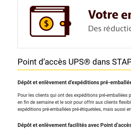
Point d’accès UPS® dans STA
Dépôt et enlèvement d’expéditions pré-emballée
Pour les clients qui ont des expéditions pré-emballées 
en fin de semaine et le soir pour offrir aux clients fle
expéditions pré-emballées pré-étiquetées, mais aussi en
Dépôt et enlèvement facilités avec Point d’ac