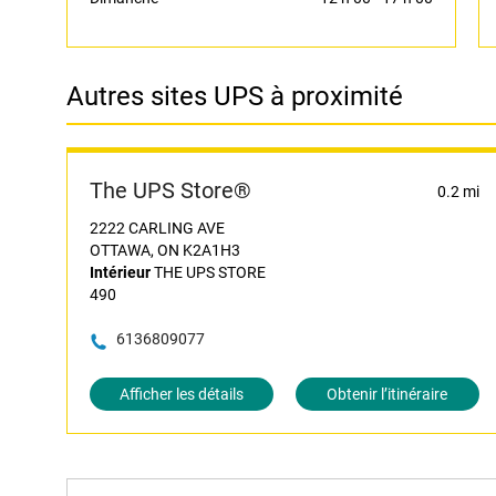
Autres sites UPS à proximité
The UPS Store®
0.2 mi
2222 CARLING AVE
OTTAWA, ON K2A1H3
Intérieur
THE UPS STORE
490
6136809077
Afficher les détails
Obtenir l’itinéraire