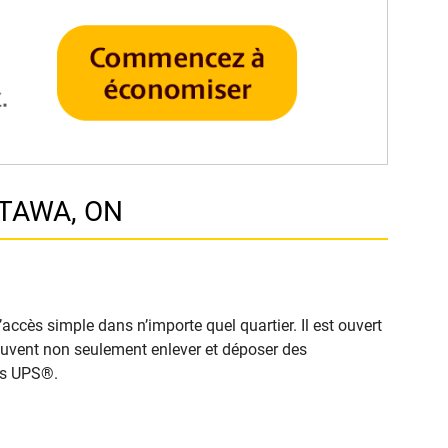
TTAWA, ON
ccès simple dans n’importe quel quartier. Il est ouvert
 peuvent non seulement enlever et déposer des
cès UPS®.