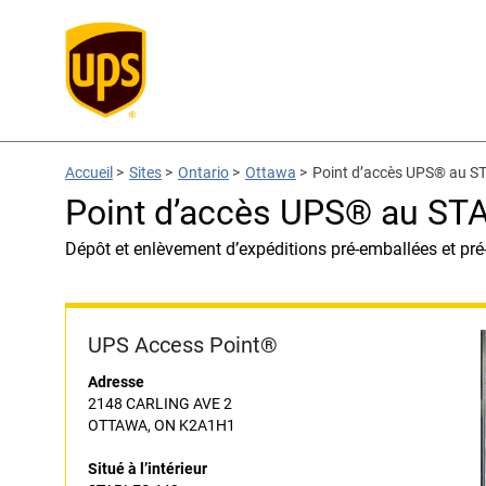
Accueil
>
Sites
>
Ontario
>
Ottawa
>
Point d’accès UPS® au S
Point d’accès UPS® au ST
Dépôt et enlèvement d’expéditions pré-emballées et pré
UPS Access Point®
Adresse
2148 CARLING AVE 2
OTTAWA, ON K2A1H1
Situé à l’intérieur