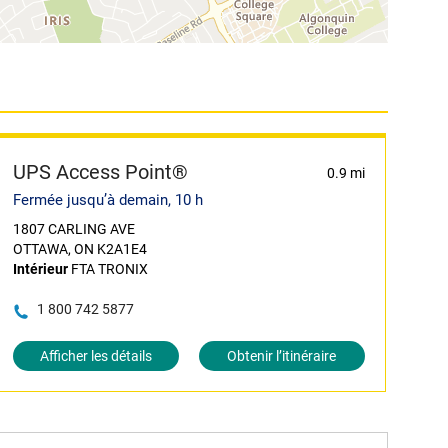
UPS Access Point®
0.9 mi
Fermée jusqu’à demain, 10 h
1807 CARLING AVE
OTTAWA, ON K2A1E4
Intérieur
FTA TRONIX
1 800 742 5877
Afficher les détails
Obtenir l’itinéraire