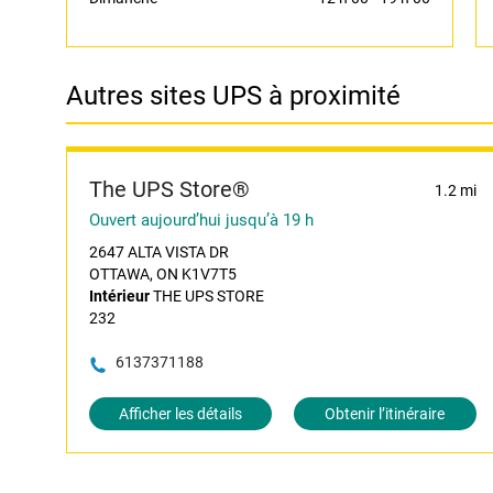
Autres sites UPS à proximité
The UPS Store®
1.2 mi
Ouvert aujourd’hui jusqu’à 19 h
2647 ALTA VISTA DR
OTTAWA, ON K1V7T5
Intérieur
THE UPS STORE
232
6137371188
Afficher les détails
Obtenir l’itinéraire