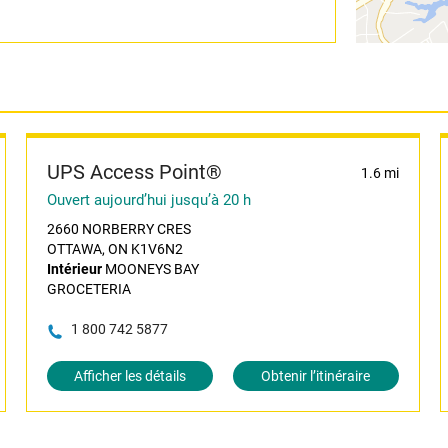
UPS Access Point®
1.6 mi
Ouvert aujourd’hui jusqu’à 20 h
2660 NORBERRY CRES
OTTAWA, ON K1V6N2
Intérieur
MOONEYS BAY
GROCETERIA
1 800 742 5877
Afficher les détails
Obtenir l’itinéraire