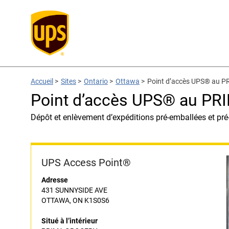
Accueil
>
Sites
>
Ontario
>
Ottawa
>
Point d’accès UPS® au 
Point d’accès UPS® au P
Dépôt et enlèvement d’expéditions pré-emballées et pré
UPS Access Point®
Adresse
431 SUNNYSIDE AVE
OTTAWA, ON K1S0S6
Situé à l’intérieur