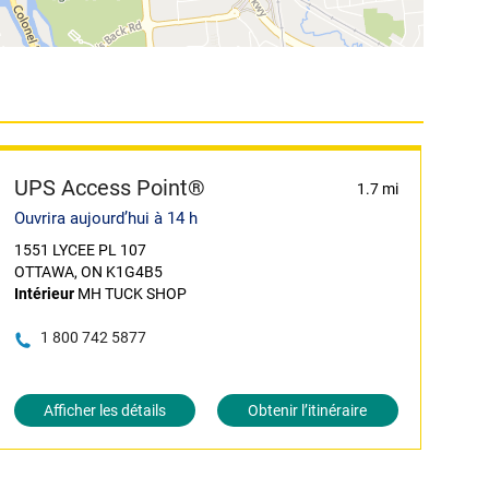
UPS Access Point®
1.7 mi
Ouvrira aujourd’hui à 14 h
1551 LYCEE PL 107
OTTAWA, ON K1G4B5
Intérieur
MH TUCK SHOP
1 800 742 5877
Afficher les détails
Obtenir l’itinéraire