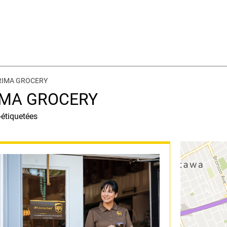
PRIMA GROCERY
RIMA GROCERY
-étiquetées