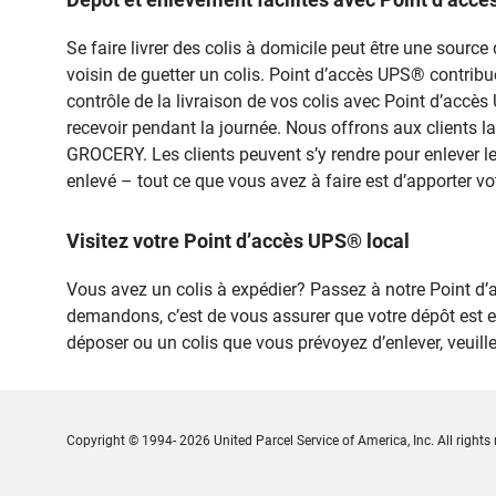
Se faire livrer des colis à domicile peut être une sou
voisin de guetter un colis. Point d’accès UPS® contribue à
contrôle de la livraison de vos colis avec Point d’accè
recevoir pendant la journée. Nous offrons aux clients l
GROCERY. Les clients peuvent s’y rendre pour enlever le
enlevé – tout ce que vous avez à faire est d’apporter vo
Visitez votre Point d’accès UPS® local
Vous avez un colis à expédier? Passez à notre Point
demandons, c’est de vous assurer que votre dépôt est 
déposer ou un colis que vous prévoyez d’enlever, veuil
Copyright © 1994- 2026 United Parcel Service of America, Inc. All rights 