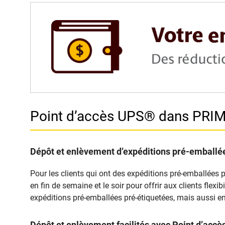
Point d’accès UPS® dans PR
Dépôt et enlèvement d’expéditions pré-emballée
Pour les clients qui ont des expéditions pré-emballées 
en fin de semaine et le soir pour offrir aux clients fle
expéditions pré-emballées pré-étiquetées, mais aussi en
Dépôt et enlèvement facilités avec Point d’ac