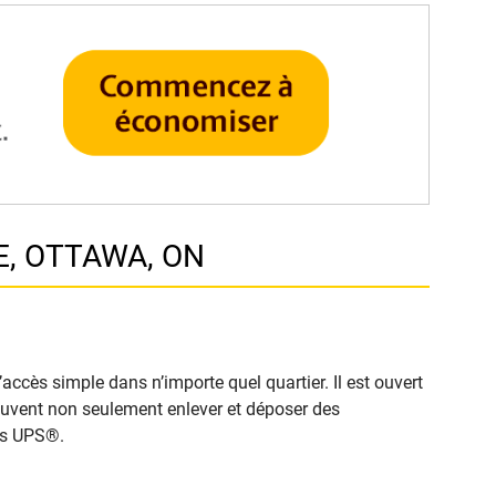
E, OTTAWA, ON
ccès simple dans n’importe quel quartier. Il est ouvert
 peuvent non seulement enlever et déposer des
cès UPS®.