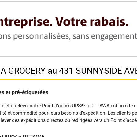
IMA GROCERY au 431 SUNNYSIDE AV
s et pré-étiquetées
pré-étiquetées, notre Point d’accès UPS® à OTTAWA est un site d’a
xibilité et commodité pour leurs besoins d’expédition. Les clients
lever des expéditions directes ou redirigées vers un Point d’ac
cès UPS® à OTTAWA