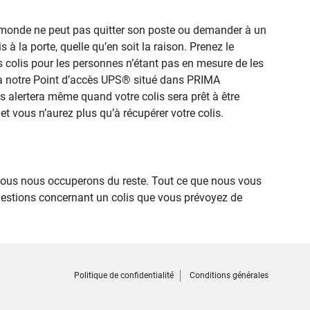
le monde ne peut pas quitter son poste ou demander à un
 à la porte, quelle qu’en soit la raison. Prenez le
s colis pour les personnes n’étant pas en mesure de les
té à notre Point d’accès UPS® situé dans PRIMA
s alertera même quand votre colis sera prêt à être
et vous n’aurez plus qu’à récupérer votre colis.
ous nous occuperons du reste. Tout ce que nous vous
uestions concernant un colis que vous prévoyez de
Politique de confidentialité
Conditions générales