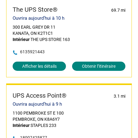
The UPS Store®
69.7 mi
Ouvrira aujourd’hui à 10 h
300 EARL GREY DR 11
KANATA, ON K2T1C1
Intérieur
THE UPS STORE 163
6135921443
Afficher les détails
Obtenir l’itinéraire
UPS Access Point®
3.1 mi
Ouvrira aujourd’hui à 9 h
1100 PEMBROKE ST E 100
PEMBROKE, ON K8A6Y7
Intérieur
STAPLES 233
18007425877