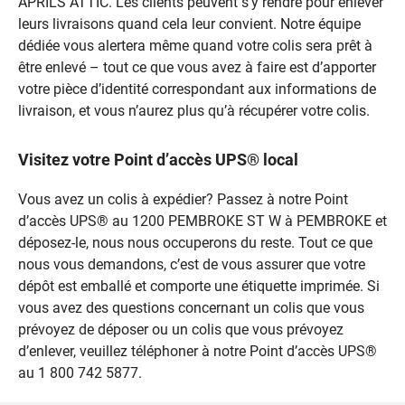
APRIL'S ATTIC. Les clients peuvent s’y rendre pour enlever
leurs livraisons quand cela leur convient. Notre équipe
dédiée vous alertera même quand votre colis sera prêt à
être enlevé – tout ce que vous avez à faire est d’apporter
votre pièce d’identité correspondant aux informations de
livraison, et vous n’aurez plus qu’à récupérer votre colis.
Visitez votre Point d’accès UPS® local
Vous avez un colis à expédier? Passez à notre Point
d’accès UPS® au 1200 PEMBROKE ST W à PEMBROKE et
déposez-le, nous nous occuperons du reste. Tout ce que
nous vous demandons, c’est de vous assurer que votre
dépôt est emballé et comporte une étiquette imprimée. Si
vous avez des questions concernant un colis que vous
prévoyez de déposer ou un colis que vous prévoyez
d’enlever, veuillez téléphoner à notre Point d’accès UPS®
au 1 800 742 5877.