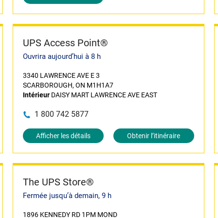
UPS Access Point®
Ouvrira aujourd’hui à 8 h
3340 LAWRENCE AVE E 3
SCARBOROUGH, ON M1H1A7
Intérieur
DAISY MART LAWRENCE AVE EAST
1 800 742 5877
Afficher les détails
Obtenir l’itinéraire
The UPS Store®
Fermée jusqu’à demain, 9 h
1896 KENNEDY RD 1PM MOND