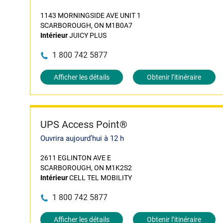
1143 MORNINGSIDE AVE UNIT 1
SCARBOROUGH, ON M1B0A7
Intérieur
JUICY PLUS
1 800 742 5877
Afficher les détails
Obtenir l’itinéraire
UPS Access Point®
Ouvrira aujourd’hui à 12 h
2611 EGLINTON AVE E
SCARBOROUGH, ON M1K2S2
Intérieur
CELL TEL MOBILITY
1 800 742 5877
Afficher les détails
Obtenir l’itinéraire