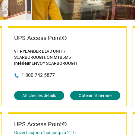
UPS Access Point®
91 RYLANDER BLVD UNIT 7
SCARBOROUGH, ON M1B5M5
Intérieur
ENVOY SCARBOROUGH
1 800 742 5877
Afficher les détails
Obtenir l’itinéraire
UPS Access Point®
Ouvert aujourd’hui jusqu’à 21 h