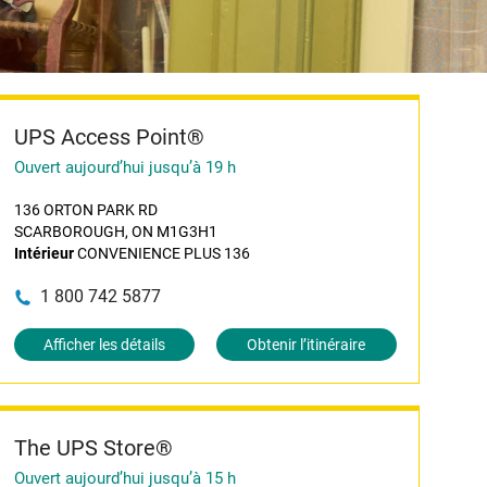
UPS Access Point®
Ouvert aujourd’hui jusqu’à 19 h
136 ORTON PARK RD
SCARBOROUGH, ON M1G3H1
Intérieur
CONVENIENCE PLUS 136
1 800 742 5877
Afficher les détails
Obtenir l’itinéraire
The UPS Store®
Ouvert aujourd’hui jusqu’à 15 h