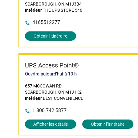
SCARBOROUGH, ON M1J3B4
Intérieur
THE UPS STORE 546
4165512277
Obtenir l’itinéraire
UPS Access Point®
Ouvrira aujourd’hui à 10 h
657 MCCOWAN RD
SCARBOROUGH, ON M1J1K2
Intérieur
BEST CONVENIENCE
1 800 742 5877
Afficher les détails
Obtenir l’itinéraire