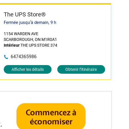
The UPS Store®
Fermée jusqu’à demain, 9 h
1154 WARDEN AVE
SCARBOROUGH, ON M1R0A1
Intérieur
THE UPS STORE 374
6474365986
Afficher les détails
Obtenir l’itinéraire