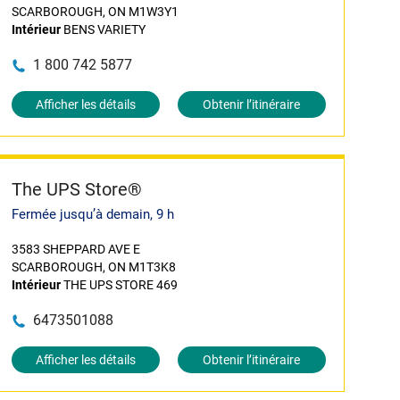
SCARBOROUGH, ON M1W3Y1
Intérieur
BENS VARIETY
1 800 742 5877
Afficher les détails
Obtenir l’itinéraire
The UPS Store®
Fermée jusqu’à demain, 9 h
3583 SHEPPARD AVE E
SCARBOROUGH, ON M1T3K8
Intérieur
THE UPS STORE 469
6473501088
Afficher les détails
Obtenir l’itinéraire