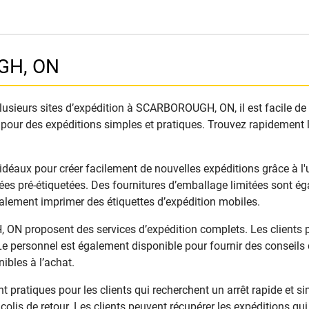
GH, ON
usieurs sites d’expédition à SCARBOROUGH, ON, il est facile de t
 pour des expéditions simples et pratiques. Trouvez rapidement l
 pour créer facilement de nouvelles expéditions grâce à l'util
s pré-étiquetées. Des fournitures d’emballage limitées sont ég
galement imprimer des étiquettes d’expédition mobiles.
 proposent des services d’expédition complets. Les clients peu
e personnel est également disponible pour fournir des conseils d’
ibles à l’achat.
atiques pour les clients qui recherchent un arrêt rapide et sim
colis de retour. Les clients peuvent récupérer les expéditions q