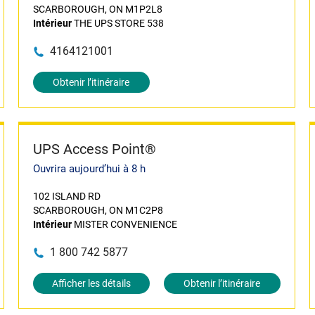
SCARBOROUGH, ON M1P2L8
Intérieur
THE UPS STORE 538
4164121001
Obtenir l’itinéraire
UPS Access Point®
Ouvrira aujourd’hui à 8 h
102 ISLAND RD
SCARBOROUGH, ON M1C2P8
Intérieur
MISTER CONVENIENCE
1 800 742 5877
Afficher les détails
Obtenir l’itinéraire