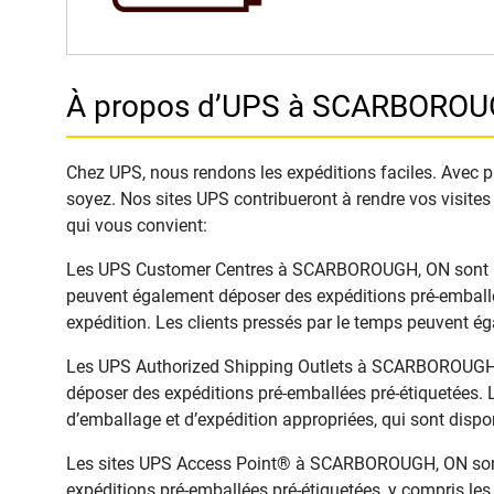
À propos d’UPS à SCARBOROU
Chez UPS, nous rendons les expéditions faciles. Avec pl
soyez. Nos sites UPS contribueront à rendre vos visites
qui vous convient:
Les UPS Customer Centres à SCARBOROUGH, ON sont idéaux
peuvent également déposer des expéditions pré-emballée
expédition. Les clients pressés par le temps peuvent é
Les UPS Authorized Shipping Outlets à SCARBOROUGH, ON
déposer des expéditions pré-emballées pré-étiquetées. L
d’emballage et d’expédition appropriées, qui sont dispon
Les sites UPS Access Point® à SCARBOROUGH, ON sont pr
expéditions pré-emballées pré-étiquetées, y compris les 