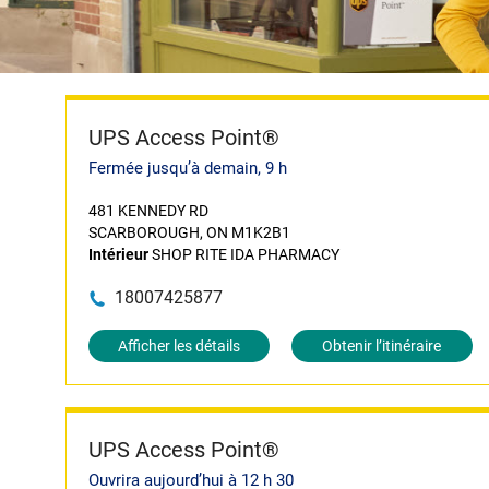
UPS Access Point®
Fermée jusqu’à demain, 9 h
481 KENNEDY RD
SCARBOROUGH, ON M1K2B1
Intérieur
SHOP RITE IDA PHARMACY
18007425877
Afficher les détails
Obtenir l’itinéraire
UPS Access Point®
Ouvrira aujourd’hui à 12 h 30