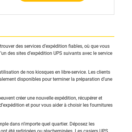
rouver des services d’expédition fiables, où que vous
’un des sites d’expédition UPS suivants avec le service
isation de nos kiosques en libre-service. Les clients
alement disponibles pour terminer la préparation d’une
vent créer une nouvelle expédition, récupérer et
expédition et pour vous aider à choisir les fournitures
ple dans n’importe quel quartier. Déposez les
ui ont été redirigées ou réacheminées. Les casiers UPS