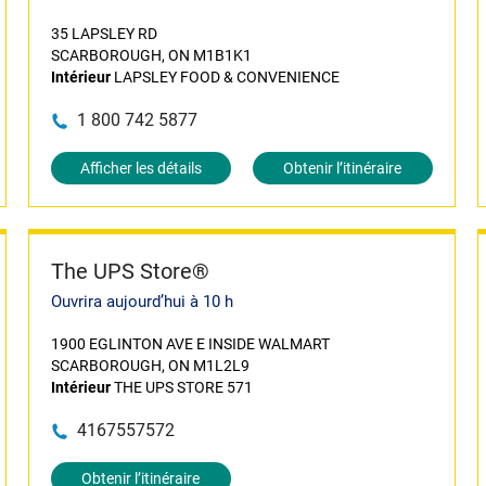
35 LAPSLEY RD
SCARBOROUGH, ON M1B1K1
Intérieur
LAPSLEY FOOD & CONVENIENCE
1 800 742 5877
Afficher les détails
Obtenir l’itinéraire
The UPS Store®
Ouvrira aujourd’hui à 10 h
1900 EGLINTON AVE E INSIDE WALMART
SCARBOROUGH, ON M1L2L9
Intérieur
THE UPS STORE 571
4167557572
Obtenir l’itinéraire