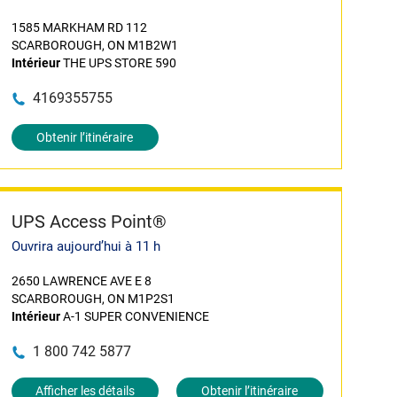
1585 MARKHAM RD 112
SCARBOROUGH, ON M1B2W1
Intérieur
THE UPS STORE 590
4169355755
Obtenir l’itinéraire
UPS Access Point®
Ouvrira aujourd’hui à 11 h
2650 LAWRENCE AVE E 8
SCARBOROUGH, ON M1P2S1
Intérieur
A-1 SUPER CONVENIENCE
1 800 742 5877
Afficher les détails
Obtenir l’itinéraire