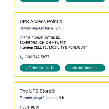
UPS Access Point®
Ouvrira aujourd’hui à 12 h
2950 BIRCHMOUNT RD 5C
SCARBOROUGH, ON M1W3G5
Intérieur
CELL TEL MOBILITY BIRCHMOUNT
800 742 5877
Afficher les détails
Obtenir l’itinéraire
The UPS Store®
Fermée jusqu’à demain, 9 h
1 CENTRE ST