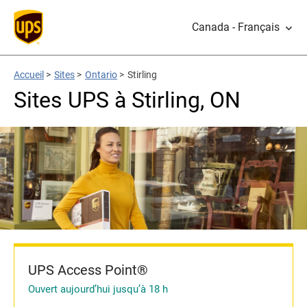
Canada - Français
Accueil
>
Sites
>
Ontario
>
Stirling
Sites UPS à Stirling, ON
UPS Access Point®
Ouvert aujourd’hui jusqu’à 18 h