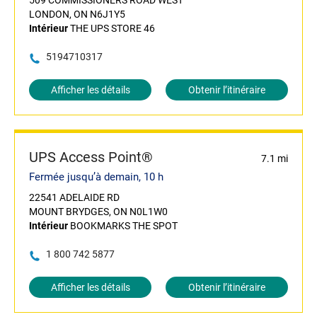
509 COMMISSIONERS ROAD WEST
LONDON, ON N6J1Y5
Intérieur
THE UPS STORE 46
5194710317
Afficher les détails
Obtenir l’itinéraire
UPS Access Point®
7.1 mi
Fermée jusqu’à demain, 10 h
22541 ADELAIDE RD
MOUNT BRYDGES, ON N0L1W0
Intérieur
BOOKMARKS THE SPOT
1 800 742 5877
Afficher les détails
Obtenir l’itinéraire