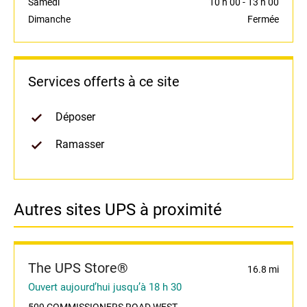
Samedi
10 h 00
-
13 h 00
Dimanche
Fermée
Services offerts à ce site
Déposer
Ramasser
Autres sites UPS à proximité
The UPS Store®
16.8 mi
Ouvert aujourd’hui jusqu’à 18 h 30