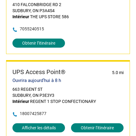
410 FALCONBRIDGE RD 2
SUDBURY, ON P3A4S4
Intérieur
THE UPS STORE 586
7055240515
Obtenir l’itinéraire
UPS Access Point®
5.0 mi
Ouvrira aujourd’hui à 8 h
663 REGENT ST
SUDBURY, ON P3E3Y3
Intérieur
REGENT 1 STOP CONFECTIONARY
18007425877
Afficher les détails
Obtenir l’itinéraire