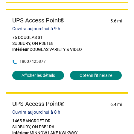
UPS Access Point®
5.6 mi
Ouvrira aujourd’hui à 9 h
76 DOUGLAS ST
SUDBURY, ON P3E1E8
Intérieur
DOUGLAS VARIETY & VIDEO
18007425877
Afficher les détails
Obtenir l’itinéraire
UPS Access Point®
6.4 mi
Ouvrira aujourd’hui à 8 h
1465 BANCROFT DR
SUDBURY, ON P3B1R6
Intérieur
MINNOW LAKE KWIKWAY