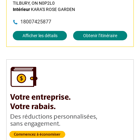
TILBURY, ON N0P2L0
Intérieur
KARA'S ROSE GARDEN
18007425877
Afficher les détails
Obtenir l’itinéraire