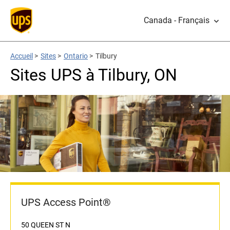
Canada - Français
Accueil
>
Sites
>
Ontario
>
Tilbury
Sites UPS à Tilbury, ON
UPS Access Point®
50 QUEEN ST N