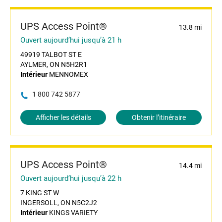
UPS Access Point®
13.8 mi
Ouvert aujourd’hui jusqu’à 21 h
49919 TALBOT ST E
AYLMER, ON N5H2R1
Intérieur
MENNOMEX
1 800 742 5877
Afficher les détails
Obtenir l’itinéraire
UPS Access Point®
14.4 mi
Ouvert aujourd’hui jusqu’à 22 h
7 KING ST W
INGERSOLL, ON N5C2J2
Intérieur
KINGS VARIETY