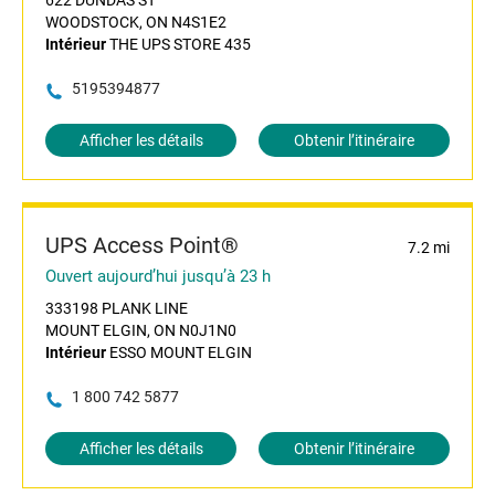
622 DUNDAS ST
WOODSTOCK, ON N4S1E2
Intérieur
THE UPS STORE 435
5195394877
Afficher les détails
Obtenir l’itinéraire
UPS Access Point®
7.2 mi
Ouvert aujourd’hui jusqu’à 23 h
333198 PLANK LINE
MOUNT ELGIN, ON N0J1N0
Intérieur
ESSO MOUNT ELGIN
1 800 742 5877
Afficher les détails
Obtenir l’itinéraire