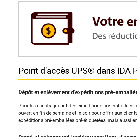
Point d’accès UPS® dans ID
Dépôt et enlèvement d’expéditions pré-emballée
Pour les clients qui ont des expéditions pré-emballées 
ouvert en fin de semaine et le soir pour offrir aux clie
expéditions pré-emballées pré-étiquetées, mais aussi en
Dépôt et enlèvement facilités avec Point d’ac