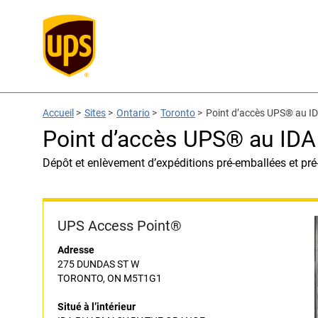
Accueil
>
Sites
>
Ontario
>
Toronto
>
Point d’accès UPS® au
Point d’accès UPS® au 
Dépôt et enlèvement d’expéditions pré-emballées et pré
UPS Access Point®
Adresse
275 DUNDAS ST W
TORONTO, ON M5T1G1
Situé à l’intérieur