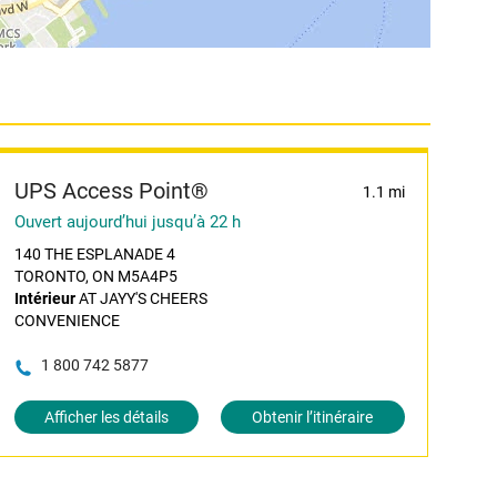
UPS Access Point®
1.1 mi
Ouvert aujourd’hui jusqu’à 22 h
140 THE ESPLANADE 4
TORONTO, ON M5A4P5
Intérieur
AT JAYY'S CHEERS
CONVENIENCE
1 800 742 5877
Afficher les détails
Obtenir l’itinéraire