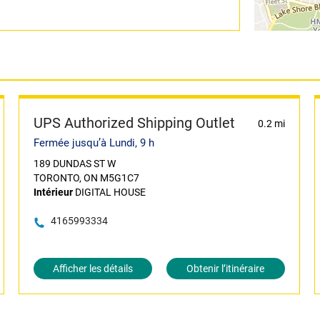
UPS Authorized Shipping Outlet
0.2 mi
Fermée jusqu’à Lundi, 9 h
189 DUNDAS ST W
TORONTO, ON M5G1C7
Intérieur
DIGITAL HOUSE
4165993334
Afficher les détails
Obtenir l’itinéraire