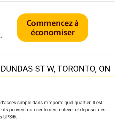
5 DUNDAS ST W, TORONTO, ON
’accès simple dans n’importe quel quartier. Il est
clients peuvent non seulement enlever et déposer des
cès UPS®.