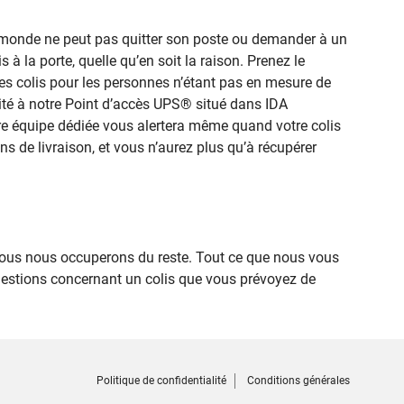
le monde ne peut pas quitter son poste ou demander à un
 à la porte, quelle qu’en soit la raison. Prenez le
les colis pour les personnes n’étant pas en mesure de
icité à notre Point d’accès UPS® situé dans IDA
e équipe dédiée vous alertera même quand votre colis
ns de livraison, et vous n’aurez plus qu’à récupérer
us nous occuperons du reste. Tout ce que nous vous
uestions concernant un colis que vous prévoyez de
Politique de confidentialité
Conditions générales