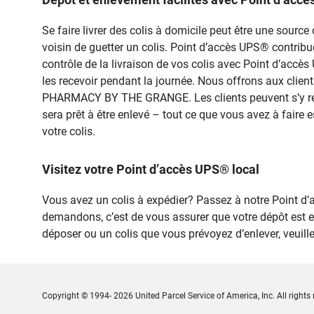
Se faire livrer des colis à domicile peut être une sou
voisin de guetter un colis. Point d’accès UPS® contribue à
contrôle de la livraison de vos colis avec Point d’accè
les recevoir pendant la journée. Nous offrons aux client
PHARMACY BY THE GRANGE. Les clients peuvent s’y rendr
sera prêt à être enlevé – tout ce que vous avez à faire 
votre colis.
Visitez votre Point d’accès UPS® local
Vous avez un colis à expédier? Passez à notre Point
demandons, c’est de vous assurer que votre dépôt est 
déposer ou un colis que vous prévoyez d’enlever, veuil
Copyright © 1994- 2026 United Parcel Service of America, Inc. All rights 