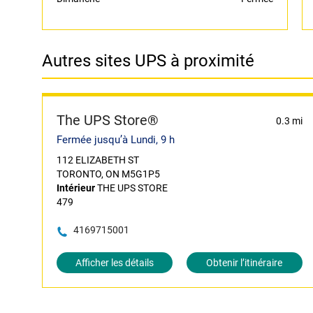
Autres sites UPS à proximité
The UPS Store®
0.3 mi
Fermée jusqu’à Lundi, 9 h
112 ELIZABETH ST
TORONTO, ON M5G1P5
Intérieur
THE UPS STORE
479
4169715001
Afficher les détails
Obtenir l’itinéraire