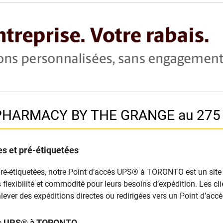
A PHARMACY BY THE GRANGE au 27
s et pré-étiquetées
pré-étiquetées, notre Point d’accès UPS® à TORONTO est un site d
nts flexibilité et commodité pour leurs besoins d’expédition. Les 
lever des expéditions directes ou redirigées vers un Point d’ac
cès UPS® à TORONTO