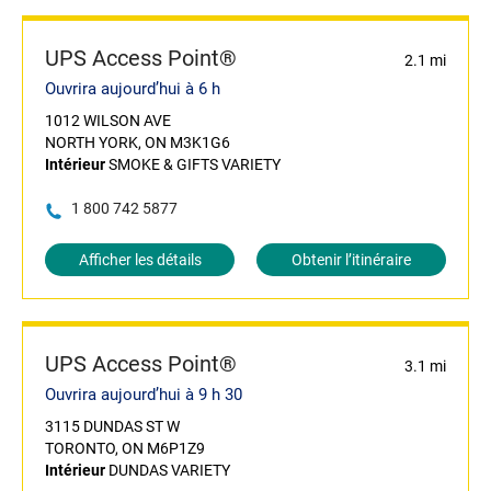
UPS Access Point®
2.1 mi
Ouvrira aujourd’hui à 6 h
1012 WILSON AVE
NORTH YORK, ON M3K1G6
Intérieur
SMOKE & GIFTS VARIETY
1 800 742 5877
Afficher les détails
Obtenir l’itinéraire
UPS Access Point®
3.1 mi
Ouvrira aujourd’hui à 9 h 30
3115 DUNDAS ST W
TORONTO, ON M6P1Z9
Intérieur
DUNDAS VARIETY