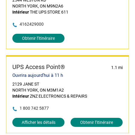
2544 WESTON RD
NORTH YORK, ON M9N2A6
Intérieur
THE UPS STORE 611
4162429000
Obtenir l’itinéraire
UPS Access Point®
1.1 mi
Ouvrira aujourd’hui à 11 h
2129 JANE ST
NORTH YORK, ON M3M1A2
Intérieur
ZNZ ELECTRONICS & REPAIRS
1 800 742 5877
Afficher les détails
Obtenir l’itinéraire