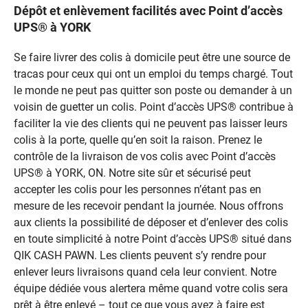
Dépôt et enlèvement facilités avec Point d’accès
UPS® à YORK
Se faire livrer des colis à domicile peut être une source de
tracas pour ceux qui ont un emploi du temps chargé. Tout
le monde ne peut pas quitter son poste ou demander à un
voisin de guetter un colis. Point d’accès UPS® contribue à
faciliter la vie des clients qui ne peuvent pas laisser leurs
colis à la porte, quelle qu’en soit la raison. Prenez le
contrôle de la livraison de vos colis avec Point d’accès
UPS® à YORK, ON. Notre site sûr et sécurisé peut
accepter les colis pour les personnes n’étant pas en
mesure de les recevoir pendant la journée. Nous offrons
aux clients la possibilité de déposer et d’enlever des colis
en toute simplicité à notre Point d’accès UPS® situé dans
QIK CASH PAWN. Les clients peuvent s’y rendre pour
enlever leurs livraisons quand cela leur convient. Notre
équipe dédiée vous alertera même quand votre colis sera
prêt à être enlevé – tout ce que vous avez à faire est