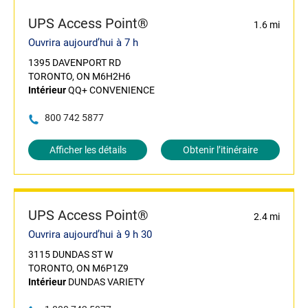
UPS Access Point®
1.6 mi
Ouvrira aujourd’hui à 7 h
1395 DAVENPORT RD
TORONTO, ON M6H2H6
Intérieur
QQ+ CONVENIENCE
800 742 5877
Afficher les détails
Obtenir l’itinéraire
UPS Access Point®
2.4 mi
Ouvrira aujourd’hui à 9 h 30
3115 DUNDAS ST W
TORONTO, ON M6P1Z9
Intérieur
DUNDAS VARIETY