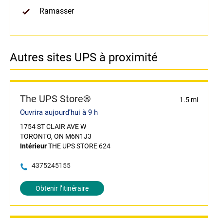
Ramasser
Autres sites UPS à proximité
The UPS Store®
1.5 mi
Ouvrira aujourd’hui à 9 h
1754 ST CLAIR AVE W
TORONTO, ON M6N1J3
Intérieur
THE UPS STORE 624
4375245155
Obtenir l’itinéraire