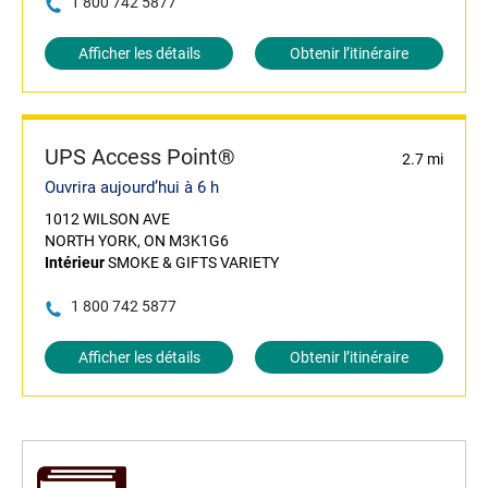
1 800 742 5877
Afficher les détails
Obtenir l’itinéraire
UPS Access Point®
2.7 mi
Ouvrira aujourd’hui à 6 h
1012 WILSON AVE
NORTH YORK, ON M3K1G6
Intérieur
SMOKE & GIFTS VARIETY
1 800 742 5877
Afficher les détails
Obtenir l’itinéraire