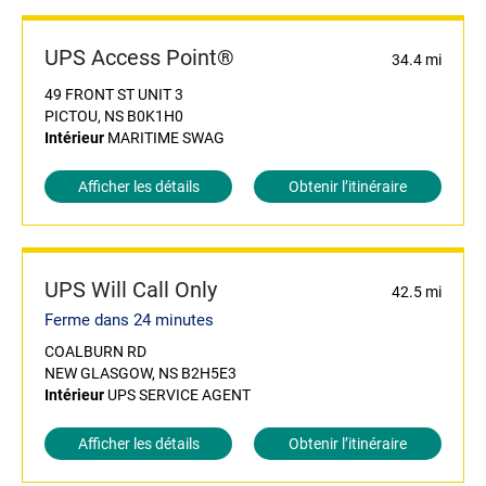
UPS Access Point®
34.4 mi
49 FRONT ST UNIT 3
PICTOU, NS B0K1H0
Intérieur
MARITIME SWAG
Afficher les détails
Obtenir l’itinéraire
UPS Will Call Only
42.5 mi
Ferme dans 24 minutes
COALBURN RD
NEW GLASGOW, NS B2H5E3
Intérieur
UPS SERVICE AGENT
Afficher les détails
Obtenir l’itinéraire