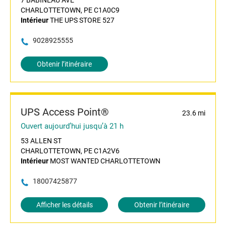
7 BABINEAU AVE
CHARLOTTETOWN, PE C1A0C9
Intérieur
THE UPS STORE 527
9028925555
Obtenir l’itinéraire
UPS Access Point®
23.6 mi
Ouvert aujourd’hui jusqu’à 21 h
53 ALLEN ST
CHARLOTTETOWN, PE C1A2V6
Intérieur
MOST WANTED CHARLOTTETOWN
18007425877
Afficher les détails
Obtenir l’itinéraire