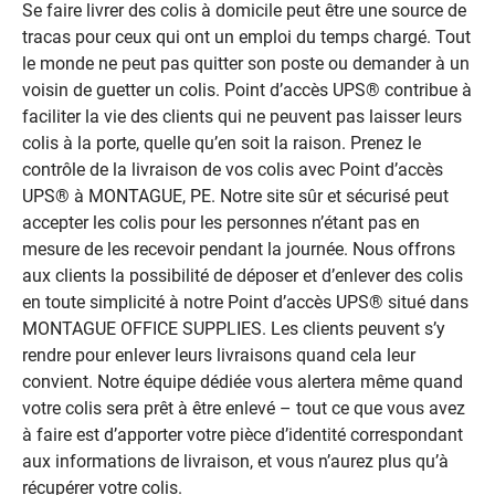
Se faire livrer des colis à domicile peut être une source de
tracas pour ceux qui ont un emploi du temps chargé. Tout
le monde ne peut pas quitter son poste ou demander à un
voisin de guetter un colis. Point d’accès UPS® contribue à
faciliter la vie des clients qui ne peuvent pas laisser leurs
colis à la porte, quelle qu’en soit la raison. Prenez le
contrôle de la livraison de vos colis avec Point d’accès
UPS® à MONTAGUE, PE. Notre site sûr et sécurisé peut
accepter les colis pour les personnes n’étant pas en
mesure de les recevoir pendant la journée. Nous offrons
aux clients la possibilité de déposer et d’enlever des colis
en toute simplicité à notre Point d’accès UPS® situé dans
MONTAGUE OFFICE SUPPLIES. Les clients peuvent s’y
rendre pour enlever leurs livraisons quand cela leur
convient. Notre équipe dédiée vous alertera même quand
votre colis sera prêt à être enlevé – tout ce que vous avez
à faire est d’apporter votre pièce d’identité correspondant
aux informations de livraison, et vous n’aurez plus qu’à
récupérer votre colis.