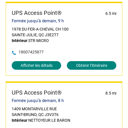
UPS Access Point®
6.5 mi
Fermée jusqu’à demain, 9 h
1978 DU FER-A-CHEVAL CH 100
SAINTE-JULIE, QC J3E2T7
Intérieur
STR MICRO
18007425877
Afficher les détails
Obtenir l’itinéraire
UPS Access Point®
8.5 mi
Fermée jusqu’à demain, 8 h
1409 MONTARVILLE RUE
SAINT-BRUNO, QC J3V3T6
Intérieur
NETTOYEUR LE BARON