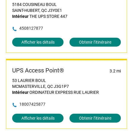
5184 COUSINEAU BOUL
SAINT-HUBERT, QC J3Y0E1
Intérieur
THE UPS STORE 447
4508127877
Afficher les détails
Obtenir l’itinéraire
UPS Access Point®
3.2 mi
53 LAURIER BOUL
MCMASTERVILLE, QC J3G1P7
Intérieur
ORDINATEUR EXPRESS RUE LAURIER
18007425877
Afficher les détails
Obtenir l’itinéraire