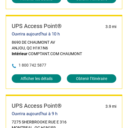
UPS Access Point®
3.0 mi
Ouvrira aujourd’hui à 10 h
8690 DE CHAUMONT AV
ANJOU, QC H1K1N6
Intérieur
COMPTANT.COM CHAUMONT
1 800 742 5877
Afficher les détails
Obtenir l’itinéraire
UPS Access Point®
3.9 mi
Ouvrira aujourd’hui à 9 h
7275 SHERBROOKE RUE E 316
MONTREAL, QC H1N1E9