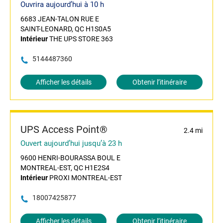
Ouvrira aujourd’hui à 10 h
6683 JEAN-TALON RUE E
SAINT-LEONARD, QC H1S0A5
Intérieur
THE UPS STORE 363
5144487360
Afficher les détails
Obtenir l’itinéraire
UPS Access Point®
2.4 mi
Ouvert aujourd’hui jusqu’à 23 h
9600 HENRI-BOURASSA BOUL E
MONTREAL-EST, QC H1E2S4
Intérieur
PROXI MONTREAL-EST
18007425877
Afficher les détails
Obtenir l’itinéraire