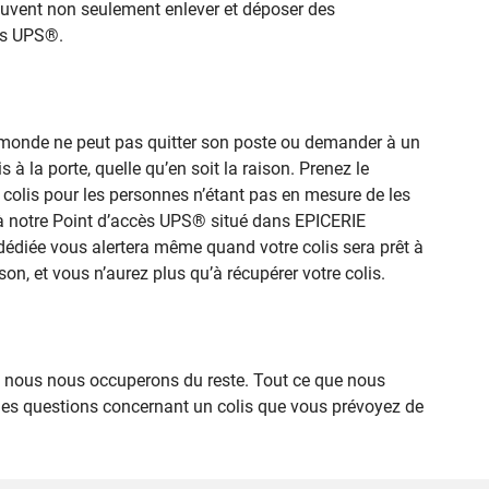
 peuvent non seulement enlever et déposer des
cès UPS®.
le monde ne peut pas quitter son poste ou demander à un
 à la porte, quelle qu’en soit la raison. Prenez le
 colis pour les personnes n’étant pas en mesure de les
té à notre Point d’accès UPS® situé dans EPICERIE
dédiée vous alertera même quand votre colis sera prêt à
on, et vous n’aurez plus qu’à récupérer votre colis.
 nous nous occuperons du reste. Tout ce que nous
des questions concernant un colis que vous prévoyez de