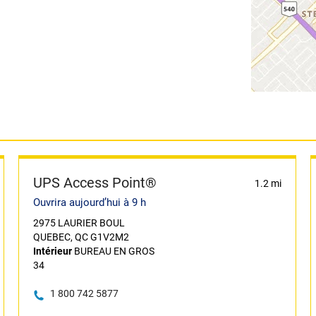
UPS Access Point®
1.2 mi
Ouvrira aujourd’hui à 9 h
2975 LAURIER BOUL
QUEBEC, QC G1V2M2
Intérieur
BUREAU EN GROS
34
1 800 742 5877