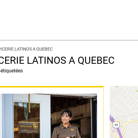
EPICERIE LATINOS A QUEBEC
PICERIE LATINOS A QUEBEC
-étiquetées