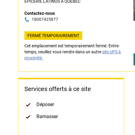
EPICERIE LATINOS A QUEBEC
Contactez-nous
18007425877
FERMÉ TEMPORAIREMENT
Cet emplacement est temporairement fermé. Entre-
temps, veuillez vous rendre dans un autre
site UPS à
proximité.
Services offerts à ce site
Déposer
Ramasser