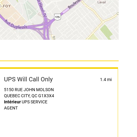
UPS Will Call Only
1.4 mi
5150 RUE JOHN MOLSON
QUEBEC CITY, QC G1X3X4
Intérieur
UPS SERVICE
AGENT