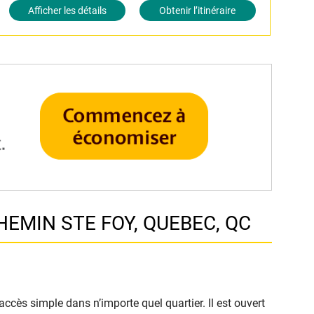
Afficher les détails
Obtenir l’itinéraire
CHEMIN STE FOY, QUEBEC, QC
ccès simple dans n’importe quel quartier. Il est ouvert