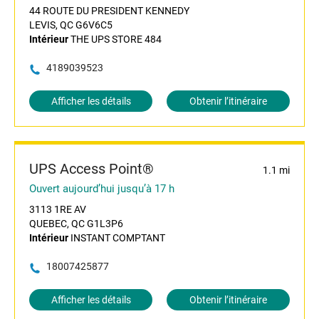
44 ROUTE DU PRESIDENT KENNEDY
LEVIS, QC G6V6C5
Intérieur
THE UPS STORE 484
4189039523
Afficher les détails
Obtenir l’itinéraire
UPS Access Point®
1.1 mi
Ouvert aujourd’hui jusqu’à 17 h
3113 1RE AV
QUEBEC, QC G1L3P6
Intérieur
INSTANT COMPTANT
18007425877
Afficher les détails
Obtenir l’itinéraire