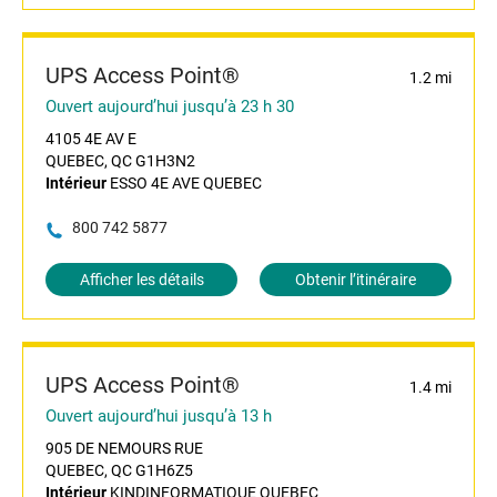
UPS Access Point®
1.2 mi
Ouvert aujourd’hui jusqu’à 23 h 30
4105 4E AV E
QUEBEC, QC G1H3N2
Intérieur
ESSO 4E AVE QUEBEC
800 742 5877
Afficher les détails
Obtenir l’itinéraire
UPS Access Point®
1.4 mi
Ouvert aujourd’hui jusqu’à 13 h
905 DE NEMOURS RUE
QUEBEC, QC G1H6Z5
Intérieur
KINDINFORMATIQUE QUEBEC