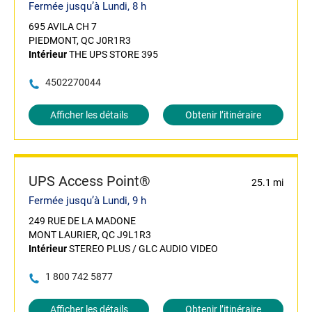
Fermée jusqu’à Lundi, 8 h
695 AVILA CH 7
PIEDMONT, QC J0R1R3
Intérieur
THE UPS STORE 395
4502270044
Afficher les détails
Obtenir l’itinéraire
UPS Access Point®
25.1 mi
Fermée jusqu’à Lundi, 9 h
249 RUE DE LA MADONE
MONT LAURIER, QC J9L1R3
Intérieur
STEREO PLUS / GLC AUDIO VIDEO
1 800 742 5877
Afficher les détails
Obtenir l’itinéraire