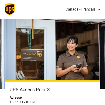
Canada - Français
UPS Access Point®
Adresse
13651 117 RTE N