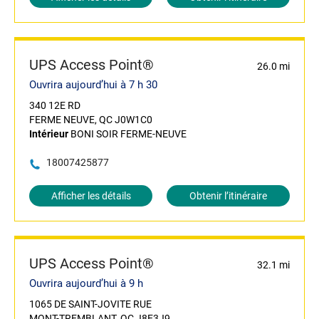
UPS Access Point®
26.0 mi
Ouvrira aujourd’hui à 7 h 30
340 12E RD
FERME NEUVE, QC J0W1C0
Intérieur
BONI SOIR FERME-NEUVE
18007425877
Afficher les détails
Obtenir l’itinéraire
UPS Access Point®
32.1 mi
Ouvrira aujourd’hui à 9 h
1065 DE SAINT-JOVITE RUE
MONT-TREMBLANT, QC J8E3J9