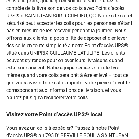
colis à la porte, quelle qu’en soit la raison. Prenez le
contrôle de la livraison de vos colis avec Point d’accès
UPS® à SAINT-JEAN-SUR-RICHELIEU, QC. Notre site sûr et
sécurisé peut accepter les colis pour les personnes n’étant
pas en mesure de les recevoir pendant la journée. Nous
offrons aux clients la possibilité de déposer et d’enlever
des colis en toute simplicité à notre Point d’accès UPS®
situé dans UNIPRIX GUILLAUME LATULIPE. Les clients
peuvent s’y rendre pour enlever leurs livraisons quand
cela leur convient. Notre équipe dédiée vous alertera
même quand votre colis sera prêt à être enlevé – tout ce
que vous avez à faire est d’apporter votre pièce d’identité
correspondant aux informations de livraison, et vous
n’aurez plus qu’à récupérer votre colis.
Visitez votre Point d’accès UPS® local
Vous avez un colis à expédier? Passez à notre Point
d’accès UPS® au 795 D'IBERVILLE BOUL à SAINT-JEAN-