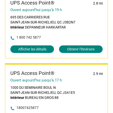
UPS Access Point®
2.8 mi
Ouvert aujourd’hui jusqu’à 19 h
695 DES CARRIERES RUE
SAINT-JEAN-SUR-RICHELIEU, QC J3B2N7
Intérieur
DEPANNEUR HARKARTAR
1 800 742 5877
Afficher les détails
Obtenir l’itinéraire
UPS Access Point®
2.9 mi
Ouvert aujourd’hui jusqu’à 17 h
1000 DU SEMINAIRE BOUL N
SAINT-JEAN-SUR-RICHELIEU, QC J3A1E5
Intérieur
BUREAU EN GROS 88
18007425877