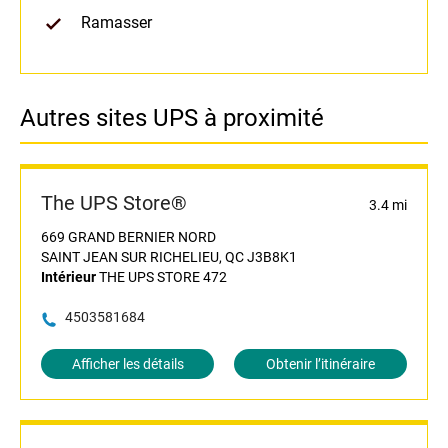
Ramasser
Autres sites UPS à proximité
The UPS Store®
3.4 mi
669 GRAND BERNIER NORD
SAINT JEAN SUR RICHELIEU, QC J3B8K1
Intérieur
THE UPS STORE 472
4503581684
Afficher les détails
Obtenir l’itinéraire